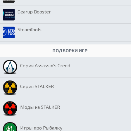
Gearup Booster
SteamTools
ПОДБОРКИ ИГР
Серия Assassin’s Creed
Серия STALKER
Моды на STALKER
Игры про Рыбалку