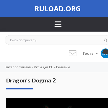
RULOAD.ORG
Гость
Каталог файлов
»
Игры для PC
»
Ролевые
Dragon's Dogma 2