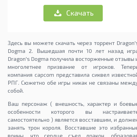
Скачать
Здесь вы можете скачать через торрент Dragon'
Dogma 2. Вышедшая почти 10 лет назад игр
Dragon's Dogma получила восторженные отзывы 
многолетнее призвание от игроков. Тепер
компания capcom представила сиквел известно
РПГ. Сюжетно обе игры никак не связаны межд
собой.
Ваш персонаж ( внешность, характер и боевы
особенности которого вы настраивает
самостоятельно ) является восставшим, и долже
занять трон короля. Восставшие это избранны
воины, что сердце съел дракон, образова