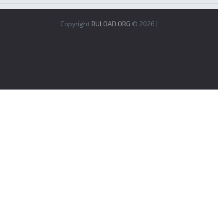
Copyright
RULOAD.ORG
© 2026 |