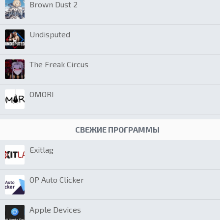
Brown Dust 2
Undisputed
The Freak Circus
OMORI
СВЕЖИЕ ПРОГРАММЫ
Exitlag
OP Auto Clicker
Apple Devices