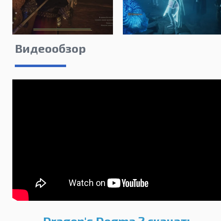
Видеообзор
Dragon's Dogma 2 скачать