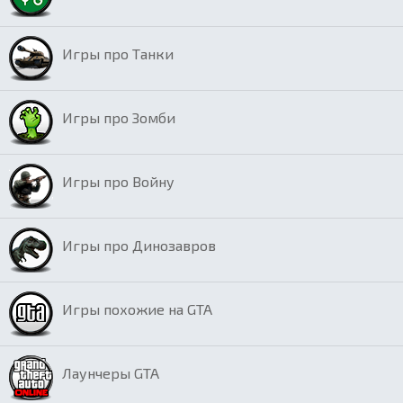
Игры про Танки
Игры про Зомби
Игры про Войну
Игры про Динозавров
Игры похожие на GTA
Лаунчеры GTA