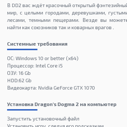
В DD2 вас ждёт красочный открытый фэнтезийны
мир, с целыми городами, деревушками, густым
лесами, темными пещерами. Везде вы может
найти как союзников так и коварных врагов .
Системные требования
ОС: Windows 10 or better (х64)
Процессор: Intel Core i5
ОЗУ: 16 Gb
HDD:62 Gb
Видеокарта: Nvidia GeForce GTX 1070
Установка Dragon's Dogma 2 на компьютер
Запустить установочный файл
Установить игру, следуя его подсказкам