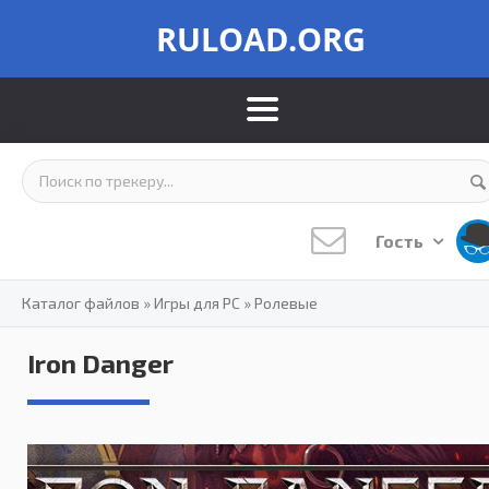
RULOAD.ORG
Гость
Каталог файлов
»
Игры для PC
»
Ролевые
Iron Danger