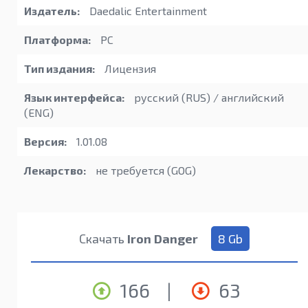
Издатель:
Daedalic Entertainment
Платформа:
PC
Тип издания:
Лицензия
Язык интерфейса:
русский (RUS) / английский
(ENG)
Версия:
1.01.08
Лекарство:
не требуется (GOG)
Скачать
Iron Danger
8 Gb
166
|
63