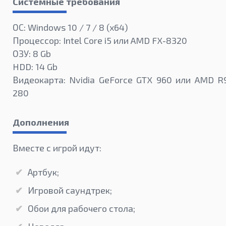
Системные требования
ОС: Windows 10 / 7 / 8 (x64)
Процессор: Intel Core i5 или AMD FX-8320
ОЗУ: 8 Gb
HDD: 14 Gb
Видеокарта: Nvidia GeForce GTX 960 или AMD R
280
Дополнения
Вместе с игрой идут:
Артбук;
Игровой саундтрек;
Обои для рабочего стола;