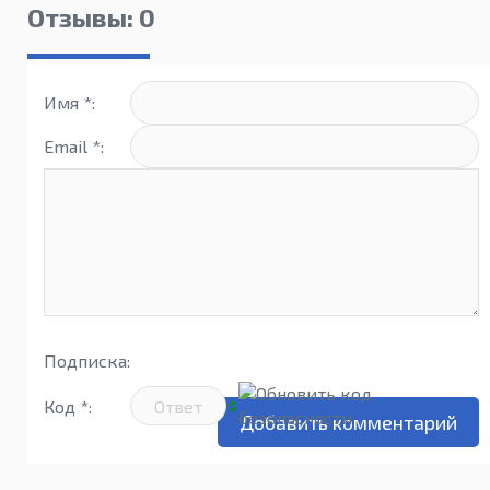
Knight’s
(Триум
Отзывы: 0
Tale
Рожден
Империй
Имя *:
Email *:
Подписка:
Код *: