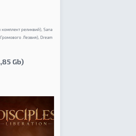
ый комплект реликвий), Sana
 Громового Лезвия), Dream
,85 Gb)