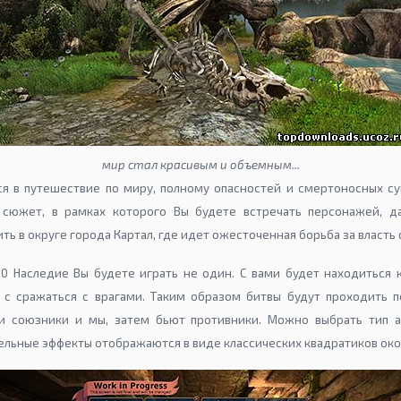
мир стал красивым и объемным...
я в путешествие по миру, полному опасностей и смертоносных су
й сюжет, в рамках которого Вы будете встречать персонажей, д
ь в округе города Картал, где идет ожесточенная борьба за власть 
10 Наследие Вы будете играть не один. С вами будет находиться 
 с сражаться с врагами. Таким образом битвы будут проходить
и союзники и мы, затем бьют противники. Можно выбрать тип ат
льные эффекты отображаются в виде классических квадратиков око