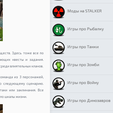
Моды на STALKER
Игры про Рыбалку
Игры про Танки
ществ. Здесь тоже все по
ающих квесты и задания.
Игры про Зомби
среди влиятельных кланов.
команда из 3 персонажей,
Игры про Войну
 по следующему сценарию.
аки или заклинания. Все
ло шкалы жизни.
Игры про Динозавров