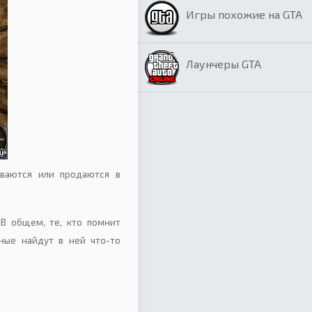
Игры похожие на GTA
Лаунчеры GTA
ываются или продаются в
В общем, те, кто помнит
ные найдут в ней что-то