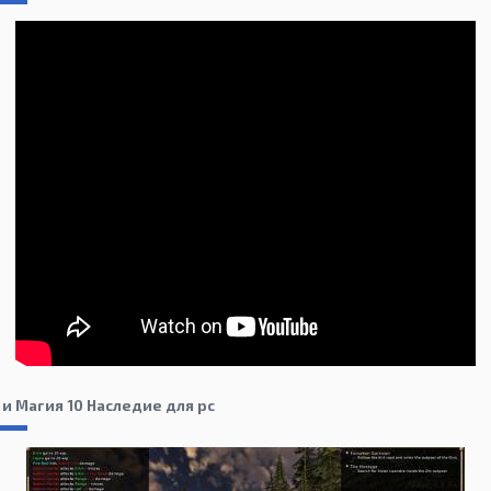
и Магия 10 Наследие для pc