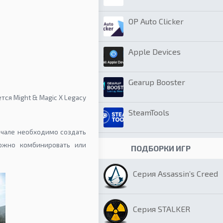
OP Auto Clicker
Apple Devices
Gearup Booster
ся Might & Magic X Legacy
SteamTools
начале необходимо создать
можно комбинировать или
ПОДБОРКИ ИГР
Серия Assassin’s Creed
Серия STALKER