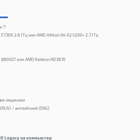
a/7
o E7300 2.6 ГГц или AMD Athlon 64 X2 5200+ 2.7 ГГц
ce 8800GT или AMD Radeon HD3870
ове лицензии
(RUS) / английский (ENG)
 10 Legacy на компьютер