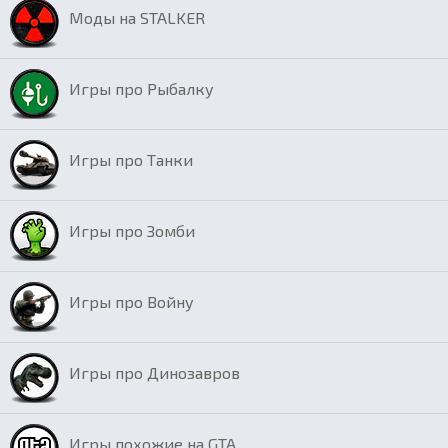
Моды на STALKER
Игры про Рыбалку
Игры про Танки
Игры про Зомби
Игры про Войну
Игры про Динозавров
Игры похожие на GTA