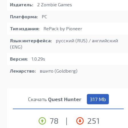
Издатель:
2 Zombie Games
Платформа:
PC
Тип издания:
RePack by Pioneer
Язык интерфейса:
русский (RUS) / английский
(ENG)
Версия:
1.0.29s
Лекарство:
вшито (Goldberg)
Скачать
Quest Hunter
317 Mb
78
|
251