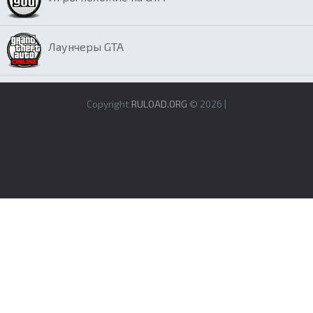
Лаунчеры GTA
Copyright
RULOAD.ORG
© 2026 |