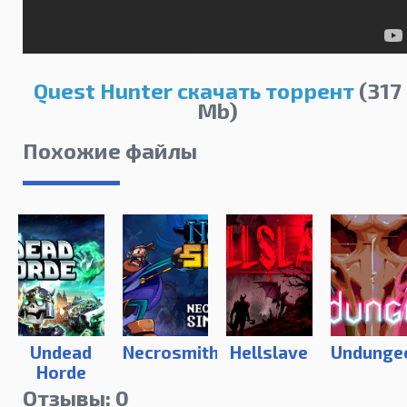
Quest Hunter скачать торрент
(317
Mb)
Похожие файлы
Undead
Necrosmith
Hellslave
Undunge
Horde
Отзывы: 0