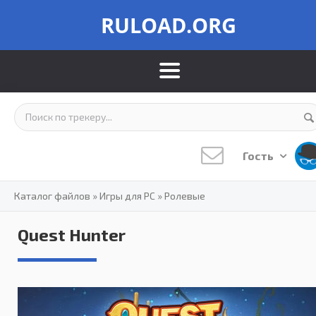
RULOAD.ORG
Гость
Каталог файлов
»
Игры для PC
»
Ролевые
Quest Hunter