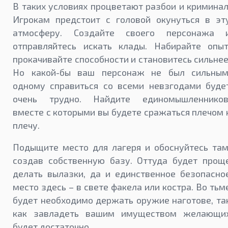
В таких условиях процветают разбои и криминал
Игрокам предстоит с головой окунуться в эт
атмосферу. Создайте своего персонажа 
отправляйтесь искать клады. Набирайте опыт
прокачивайте способности и становитесь сильнее
Но какой-бы ваш персонаж не был сильным
одному справиться со всеми невзгодами буде
очень трудно. Найдите единомышленников
вместе с которыми вы будете сражаться плечом 
плечу.
Подыщите место для лагеря и обоснуйтесь там
создав собственную базу. Оттуда будет прощ
делать вылазки, да и единственное безопасно
место здесь – в свете факела или костра. Во тьм
будет необходимо держать оружие наготове, та
как завладеть вашим имуществом желающи
будет достаточно.