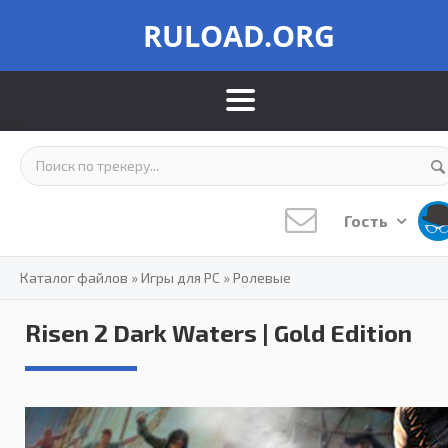
RULOAD.ORG
Гость
Каталог файлов
»
Игры для PC
»
Ролевые
Risen 2 Dark Waters | Gold Edition