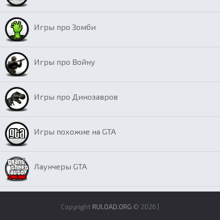
Игры про Зомби
Игры про Войну
Игры про Динозавров
Игры похожие на GTA
Лаунчеры GTA
Copyright
RULOAD.ORG
© 2026 |