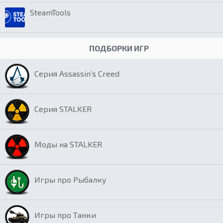
SteamTools
ПОДБОРКИ ИГР
Серия Assassin’s Creed
Серия STALKER
Моды на STALKER
Игры про Рыбалку
Игры про Танки