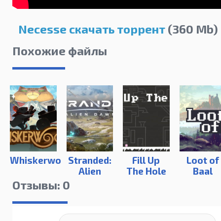
Necesse скачать торрент
(360 Mb)
Похожие файлы
Whiskerwood
Stranded:
Fill Up
Loot of
Alien
The Hole
Baal
Dawn
Отзывы: 0