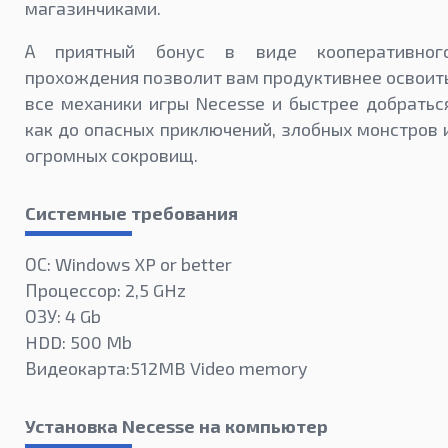
магазинчиками.
А приятный бонус в виде кооперативног
прохождения позволит вам продуктивнее освоит
все механики игры Necesse и быстрее добратьс
как до опасных приключений, злобных монстров 
огромных сокровищ.
Системные требования
ОС: Windows XP or better
Процессор: 2,5 GHz
ОЗУ: 4 Gb
HDD: 500 Mb
Видеокарта:512MB Video memory
Установка Necesse на компьютер