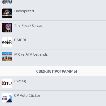
Undisputed
The Freak Circus
OMORI
MX vs ATV Legends
СВЕЖИЕ ПРОГРАММЫ
Exitlag
OP Auto Clicker