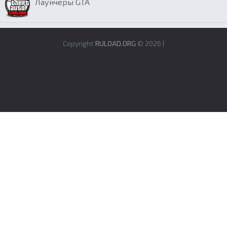
Лаунчеры GTA
Copyright
RULOAD.ORG
© 2026 |