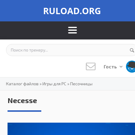
RULOAD.ORG
Гость
Каталог файлов
»
Игры для PC
»
Песочницы
Necesse