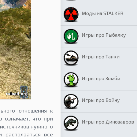
Моды на STALKER
Игры про Рыбалку
Игры про Танки
Игры про Зомби
Игры про Войну
льного отношения к
о означает, что при
Игры про Динозавров
 источников нужного
и расползаться все