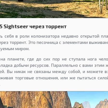
 5 Sightseer через торрент
ь себя в роли колонизатора недавно открытой пла
 через торрент. Это песочница с элементами выживан
руемым миром.
на планете, где до сих пор не ступала нога чел
аладка добычи ресурсов. Параллельно с вами этим 
ей. Вы никак не связаны между собой, и можете в
аживая торговые отношения, или же пытаться сило
.