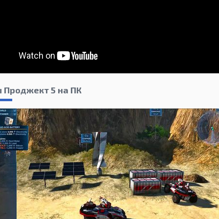
 Проджект 5 на ПК