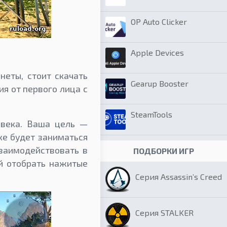
OP Auto Clicker
Apple Devices
неты, стоит скачать
Gearup Booster
ия от первого лица с
SteamTools
овека. Ваша цель —
же будет заниматься
заимодействовать в
ПОДБОРКИ ИГР
й отобрать нажитые
Серия Assassin’s Creed
Серия STALKER