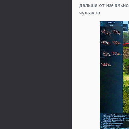
дальше от начально
чужаков.