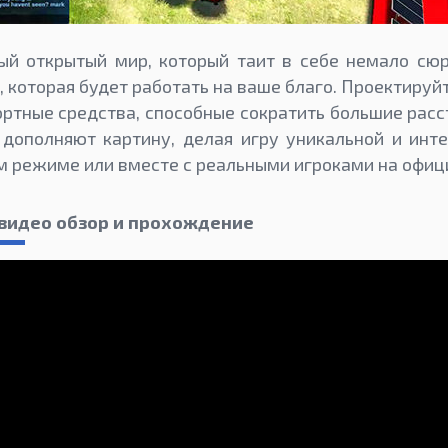
ый открытый мир, который таит в себе немало сюр
, которая будет работать на ваше благо. Проектируй
ртные средства, способные сократить большие расс
дополняют картину, делая игру уникальной и инт
м режиме или вместе с реальными игроками на офиц
r видео обзор и прохождение