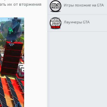
ать их от вторжения
Игры похожие на GTA
Лаунчеры GTA