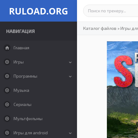
RULOAD.ORG
Каталог файлов
»
Игры дл
НАВИГАЦИЯ
Главная
Игры
Программы
Музыка
Сериалы
Мультфильмы
Игры для android