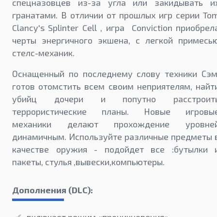
спецназовцев из-за угла или закидывать и
гранатами. В отличии от прошлых игр серии To
Clancy's Splinter Cell , игра Conviction приобрел
черты энергичного экшена, с легкой примесь
стелс-механик.
Оснащенный по последнему слову техники Сэм
готов отомстить всем своим неприятелям, найт
убийц дочери и попутно расстроит
террористические планы. Новые игровы
механики делают прохождение уровне
динамичным. Используйте различные предметы 
качестве оружия - подойдет все :бутылки 
пакеты, стулья ,вывески,компьютеры.
Дополнения (DLC):