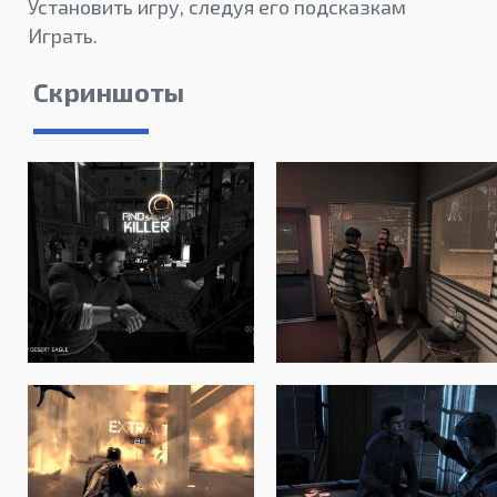
Установить игру, следуя его подсказкам
Играть.
Скриншоты