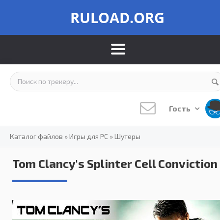
RULOAD.ORG
Гость
Каталог файлов
»
Игры для PC
»
Шутеры
Tom Clancy's Splinter Cell Conviction