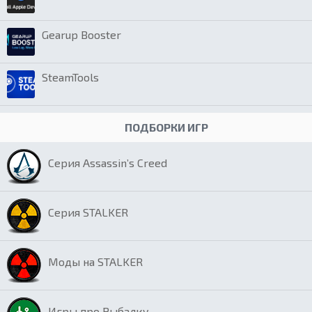
Gearup Booster
SteamTools
ПОДБОРКИ ИГР
Серия Assassin’s Creed
Серия STALKER
Моды на STALKER
Игры про Рыбалку