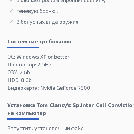
включает режим «проникновения»,
теневую броню ,
3 бонусных вида оружия.
Системные требования
ОС: Windows XP or better
Процессор: 2 GHz
ОЗУ: 2 Gb
HDD: 8 Gb
Видеокарта: Nvidia GeForce 7800
Установка Tom Clancy's Splinter Cell Convictio
на компьютер
Запустить установочный файл