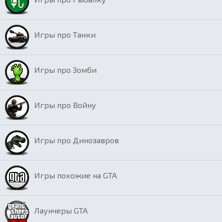
Игры про Танки
Игры про Зомби
Игры про Войну
Игры про Динозавров
Игры похожие на GTA
Лаунчеры GTA