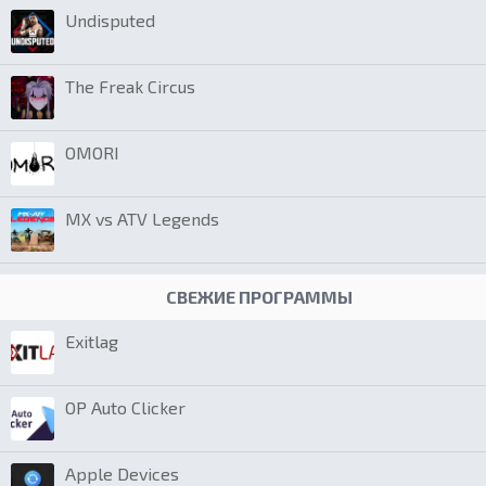
Undisputed
The Freak Circus
OMORI
MX vs ATV Legends
СВЕЖИЕ ПРОГРАММЫ
Exitlag
OP Auto Clicker
Apple Devices