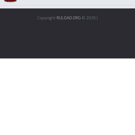
Copyright
RULOAD.ORG
© 2026 |