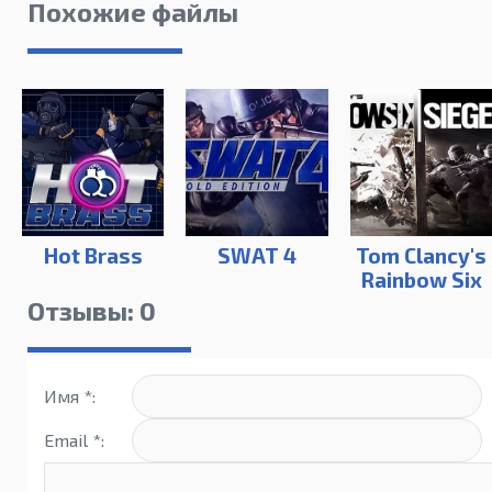
Похожие файлы
Hot Brass
SWAT 4
Tom Clancy's
Rainbow Six
Siege|
Отзывы: 0
Ultimate
Edition
Имя *:
Email *: