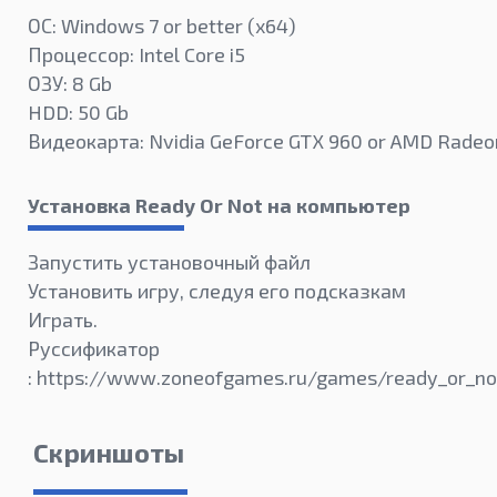
ОС: Windows 7 or better (х64)
Процессор: Intel Core i5
ОЗУ: 8 Gb
HDD: 50 Gb
Видеокарта: Nvidia GeForce GTX 960 or AMD Radeo
Установка Ready Or Not на компьютер
Запустить установочный файл
Установить игру, следуя его подсказкам
Играть.
Руссификатор
: https://www.zoneofgames.ru/games/ready_or_not
Скриншоты