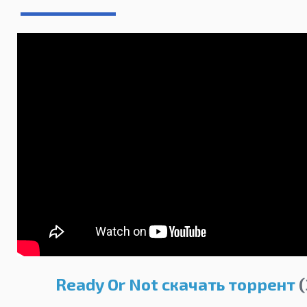
Ready Or Not скачать торрент
(