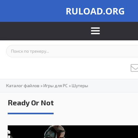
RULOAD.ORG
Каталог файлов
»
Игры для PC
»
Шутеры
Ready Or Not