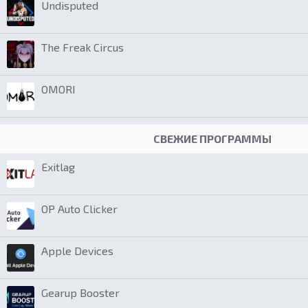
Undisputed
The Freak Circus
OMORI
СВЕЖИЕ ПРОГРАММЫ
Exitlag
OP Auto Clicker
Apple Devices
Gearup Booster