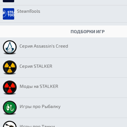
SteamTools
ПОДБОРКИ ИГР
Серия Assassin’s Creed
Серия STALKER
Моды на STALKER
Игры про Рыбалку
Игры про Танки