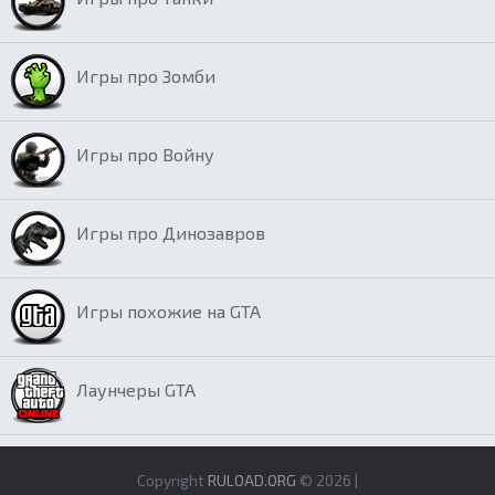
Игры про Зомби
Игры про Войну
Игры про Динозавров
Игры похожие на GTA
Лаунчеры GTA
Copyright
RULOAD.ORG
© 2026 |