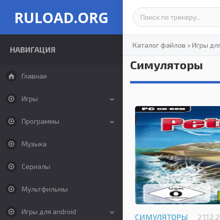
RULOAD.ORG
Каталог файлов
»
Игры дл
НАВИГАЦИЯ
Симуляторы
Главная
Игры
Программы
Музыка
Сериалы
Мультфильмы
Игры для android
СИМУЛЯТОРЫ
27.12.