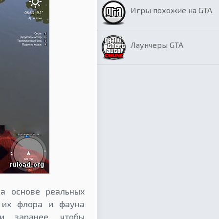
Игры похожие на GTA
Лаунчеры GTA
а основе реальных
 их флора и фауна
и заранее, чтобы