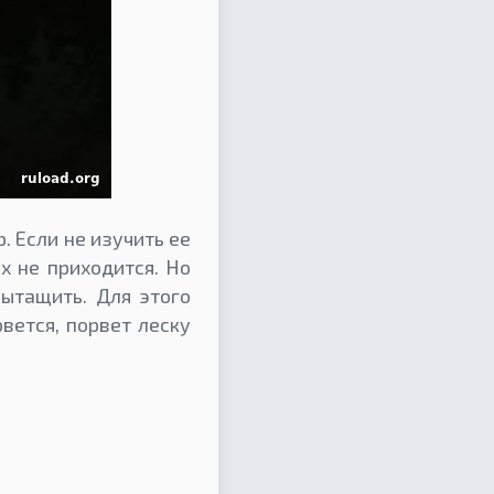
. Если не изучить ее
х не приходится. Но
вытащить. Для этого
вется, порвет леску