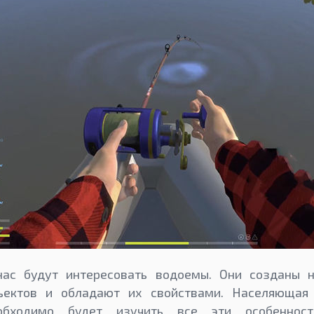
нас будут интересовать водоемы. Они созданы н
бъектов и обладают их свойствами. Населяющая
еобходимо будет изучить все эти особенност