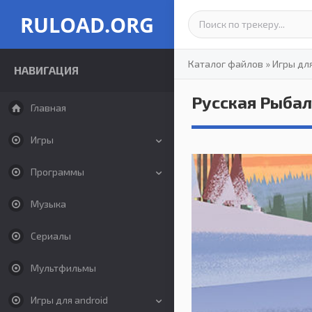
RULOAD.ORG
Каталог файлов
»
Игры дл
НАВИГАЦИЯ
Русская Рыбал
Главная
Игры
Программы
Музыка
Сериалы
Мультфильмы
Игры для android