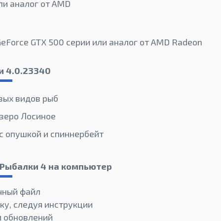
или аналог от AMD
GeForce GTX 500 серии или аналог от AMD Radeon
и 4.0.23340
вых видов рыб
зеро Лосиное
с опушкой и спиннербейт
 Рыбалки 4 на компьютер
чный файл
ку, следуя инструкции
и обновлений