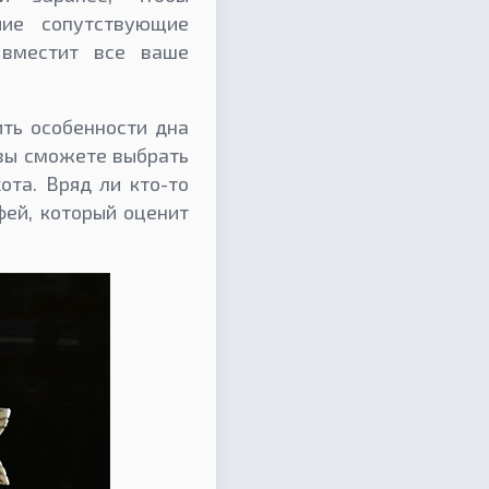
рочие сопутствующие
 вместит все ваше
ить особенности дна
 вы сможете выбрать
ота. Вряд ли кто-то
фей, который оценит