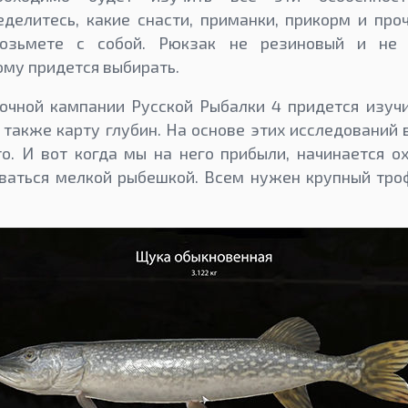
еделитесь, какие снасти, приманки, прикорм и п
озьмете с собой. Рюкзак не резиновый и не
ому придется выбирать.
очной кампании Русской Рыбалки 4 придется изуч
 также карту глубин. На основе этих исследований
о. И вот когда мы на него прибыли, начинается ох
ваться мелкой рыбешкой. Всем нужен крупный тро