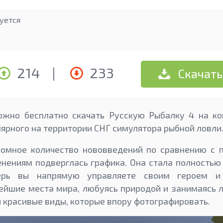
уется
214
|
233
Скачать
ожно бесплатно скачать Русскую Рыбалку 4 на ко
лярного на территории СНГ симулятора рыбной ловли
ромное количество нововведений по сравнению с 
ениям подверглась графика. Она стала полностью
перь вы напрямую управляете своим героем 
ейшие места мира, любуясь природой и занимаясь
 красивые виды, которые впору фотографировать.