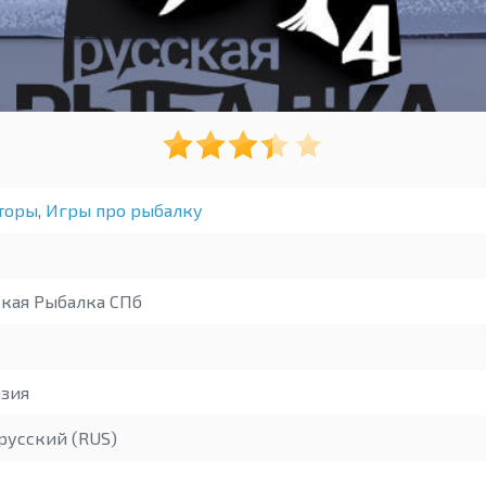
торы
,
Игры про рыбалку
кая Рыбалка СПб
зия
русский (RUS)