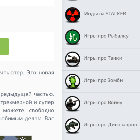
Моды на STALKER
Игры про Рыбалку
Игры про Танки
мпьютер. Это новая
Игры про Зомби
.
предыдущей частью.
 трехмерной и супер
Игры про Войну
и можете свободно
 любимым делом. Вас
Игры про Динозавров