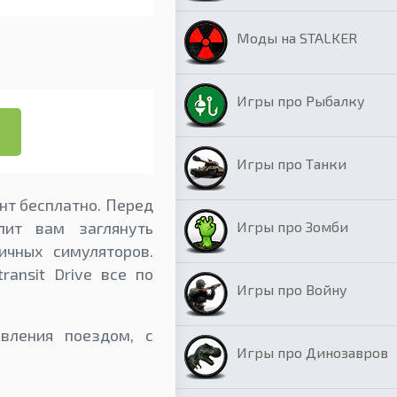
Моды на STALKER
Игры про Рыбалку
Игры про Танки
нт бесплатно. Перед
Игры про Зомби
лит вам заглянуть
ичных симуляторов.
ansit Drive все по
Игры про Войну
вления поездом, с
Игры про Динозавров