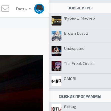
НОВЫЕ ИГРЫ
Гость
Фурниш Мастер
Brown Dust 2
Undisputed
The Freak Circus
OMORI
СВЕЖИЕ ПРОГРАММЫ
Exitlag