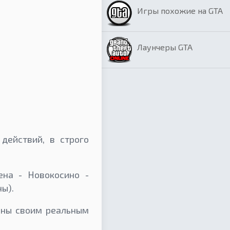
Игры похожие на GTA
Лаунчеры GTA
действий, в строго
ена - Новокосино -
ны).
чны своим реальным