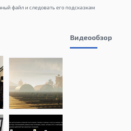
чный файл и следовать его подсказкам
Видеообзор