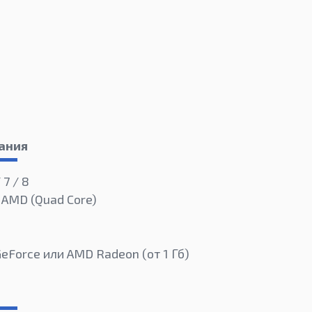
ания
 7 / 8
и AMD (Quad Core)
GeForce или AMD Radeon (от 1 Гб)