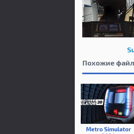
S
Похожие фай
Metro Simulator