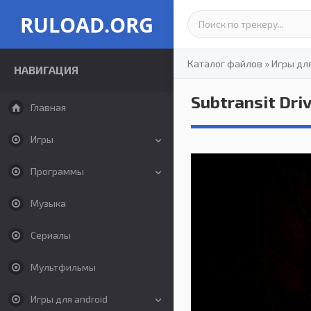
RULOAD.ORG
Каталог файлов
»
Игры дл
НАВИГАЦИЯ
Subtransit Dri
Главная
Игры
Программы
Музыка
Сериалы
Мультфильмы
Игры для android