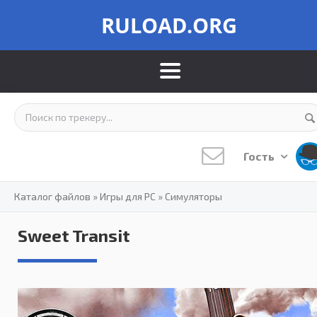
RULOAD.ORG
Гость
Каталог файлов
»
Игры для PC
»
Симуляторы
Sweet Transit