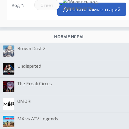
Код *:
НОВЫЕ ИГРЫ
Brown Dust 2
Undisputed
The Freak Circus
OMORI
MX vs ATV Legends