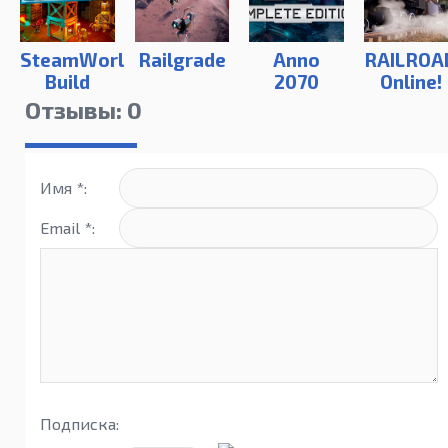
SteamWorld
Railgrade
Anno
RAILROA
Build
2070
Online!
Отзывы: 0
Имя *:
Email *:
Подписка: