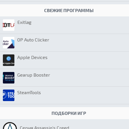
СВЕЖИЕ ПРОГРАММЫ
Exitlag
OP Auto Clicker
Apple Devices
Gearup Booster
SteamTools
ПОДБОРКИ ИГР
Серия Assassin’s Creed