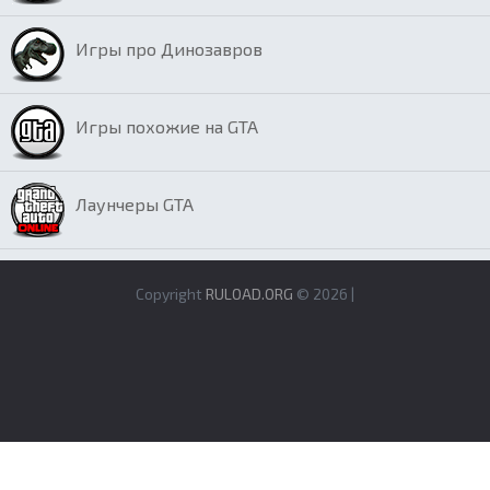
Игры про Динозавров
Игры похожие на GTA
Лаунчеры GTA
Copyright
RULOAD.ORG
© 2026 |