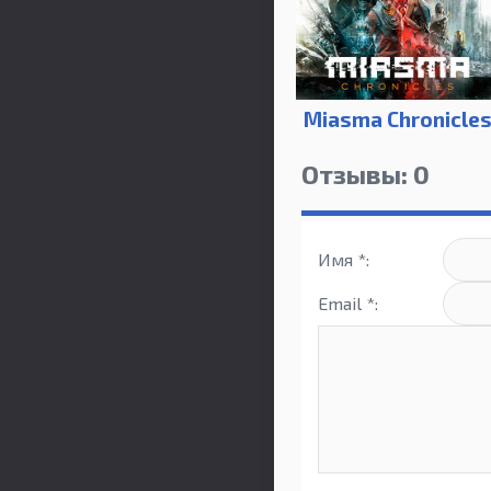
Miasma Chronicle
Отзывы: 0
Имя *:
Email *: