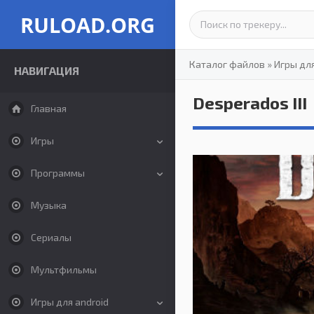
RULOAD.ORG
Каталог файлов
»
Игры дл
НАВИГАЦИЯ
Desperados III
Главная
Игры
Программы
Музыка
Сериалы
Мультфильмы
Игры для android