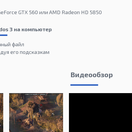
GeForce GTX 560 или AMD Radeon HD 5850
dos 3 на компьютер
чный файл
едуя его подсказкам
Видеообзор