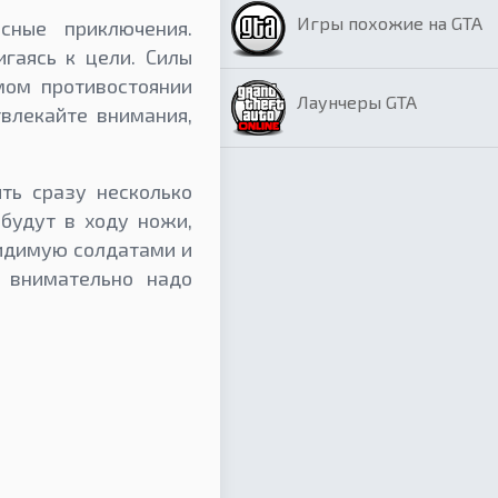
Игры похожие на GTA
сные приключения.
игаясь к цели. Силы
мом противостоянии
Лаунчеры GTA
твлекайте внимания,
ть сразу несколько
 будут в ходу ножи,
видимую солдатами и
е внимательно надо