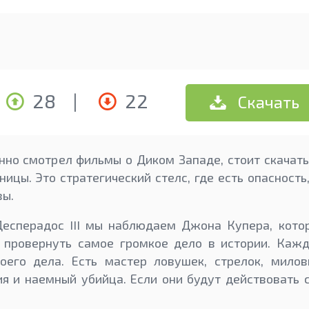
28
|
22
Скачать
нно смотрел фильмы о Диком Западе, стоит скачать
ницы. Это стратегический стелс, где есть опасность
вы.
есперадос III мы наблюдаем Джона Купера, кото
ы провернуть самое громкое дело в истории. Кажд
оего дела. Есть мастер ловушек, стрелок, мило
я и наемный убийца. Если они будут действовать 