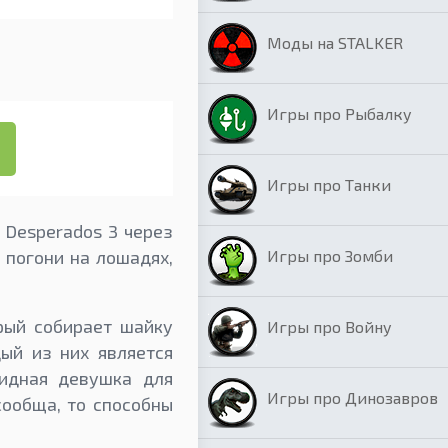
Моды на STALKER
Игры про Рыбалку
Игры про Танки
 Desperados 3 через
Игры про Зомби
, погони на лошадях,
рый собирает шайку
Игры про Войну
ый из них является
видная девушка для
Игры про Динозавров
сообща, то способны