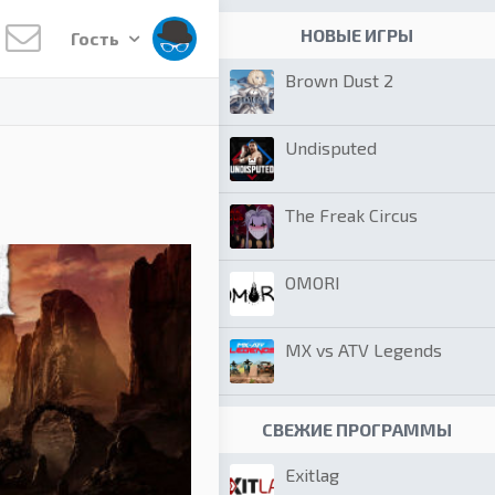
НОВЫЕ ИГРЫ
Гость
Brown Dust 2
Undisputed
The Freak Circus
OMORI
MX vs ATV Legends
СВЕЖИЕ ПРОГРАММЫ
Exitlag