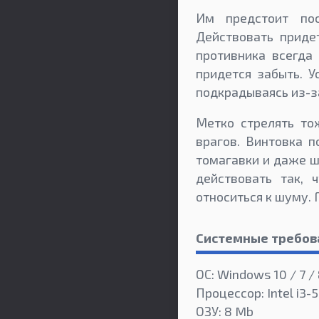
Им предстоит пос
Действовать придет
противника всегда
придется забыть. У
подкрадываясь из-з
Метко стрелять то
врагов. Винтовка п
томагавки и даже ш
действовать так, 
относиться к шуму.
Системные требов
ОС: Windows 10 / 7 / 
Процессор: Intel i3-
ОЗУ: 8 Mb