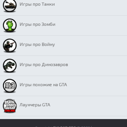
Игры про Танки
Игры про Зомби
Игры про Войну
Игры про Динозавров
Игры похожие на GTA
Лаунчеры GTA