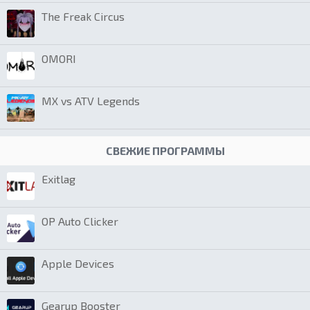
The Freak Circus
OMORI
MX vs ATV Legends
СВЕЖИЕ ПРОГРАММЫ
Exitlag
OP Auto Clicker
Apple Devices
Gearup Booster