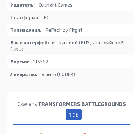
Издатель:
Outright Games
Платформа:
PC
Тип издания:
RePack by Fitgirl
Язык интерфейса:
русский (RUS) / английский
(ENG)
Версия:
1.15582
Лекарство:
вшито (CODEX)
Скачать
TRANSFORMERS BATTLEGROUNDS
1 Gb