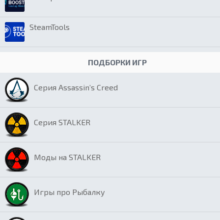
SteamTools
ПОДБОРКИ ИГР
Серия Assassin’s Creed
Серия STALKER
Моды на STALKER
Игры про Рыбалку