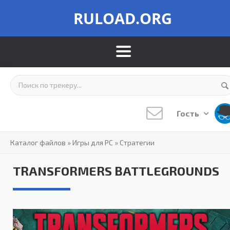
RULOAD.ORG
Гость
Каталог файлов
»
Игры для PC
»
Стратегии
TRANSFORMERS BATTLEGROUNDS