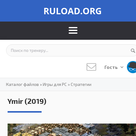
RULOAD.ORG
Гость
Каталог файлов
»
Игры для PC
»
Стратегии
Ymir (2019)