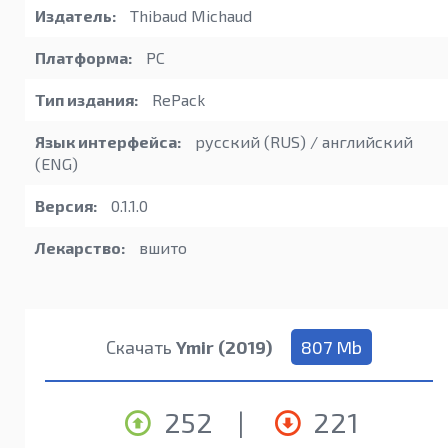
Издатель:
Thibaud Michaud
Платформа:
PC
Тип издания:
RePack
Язык интерфейса:
русский (RUS) / английский
(ENG)
Версия:
0.1.1.0
Лекарство:
вшито
Скачать
Ymir (2019)
807 Mb
252
|
221