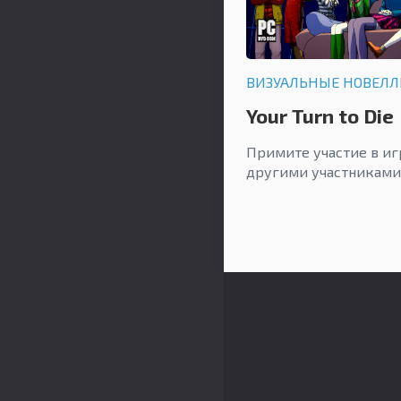
ВИЗУАЛЬНЫЕ НОВЕЛ
Your Turn to Die
Примите участие в иг
другими участниками