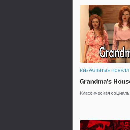
ВИЗУАЛЬНЫЕ НОВЕЛ
Grandma's Hous
Классическая социаль