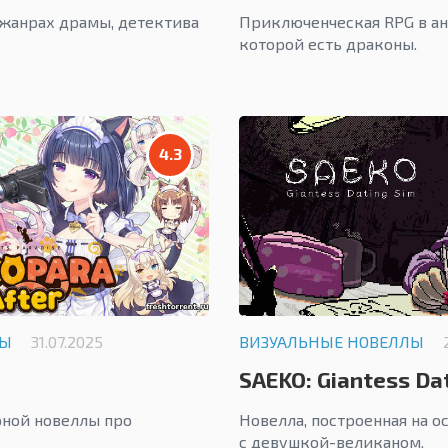
 жанрах драмы, детектива
Приключенческая RPG в ан
которой есть драконы.
4.3
ЛЫ
31.07.2025
ВИЗУАЛЬНЫЕ НОВЕЛЛЫ
SAEKO: Giantess Da
ной новеллы про
Новелла, построенная на 
с девушкой-великаном.