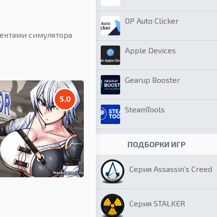
OP Auto Clicker
ментами симулятора
Apple Devices
Gearup Booster
5.0
SteamTools
ПОДБОРКИ ИГР
Серия Assassin’s Creed
Серия STALKER