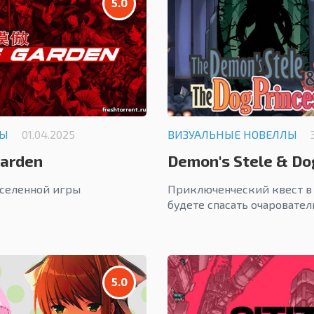
5.0
ЛЫ
01.04.2025
ВИЗУАЛЬНЫЕ НОВЕЛЛЫ
Garden
Demon's Stele & Do
вселенной игры
Приключенческий квест в 
будете спасать очаровате
5.0