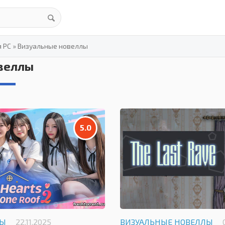
я PC
»
Визуальные новеллы
веллы
5.0
ЛЫ
22.11.2025
ВИЗУАЛЬНЫЕ НОВЕЛЛЫ