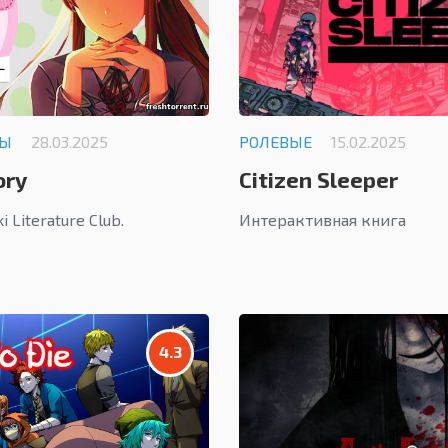
ЛЫ
28.03.2025
РОЛЕВЫЕ
15.02.2025
ory
Citizen Sleeper
 Literature Club.
Интерактивная книга
4.3