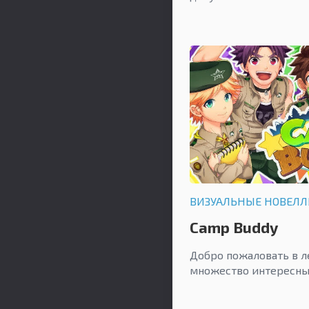
ВИЗУАЛЬНЫЕ НОВЕЛ
Camp Buddy
Добро пожаловать в л
множество интересны