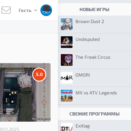
НОВЫЕ ИГРЫ
Гость
Brown Dust 2
Undisputed
The Freak Circus
5.0
OMORI
MX vs ATV Legends
СВЕЖИЕ ПРОГРАММЫ
Exitlag
09.11.2025