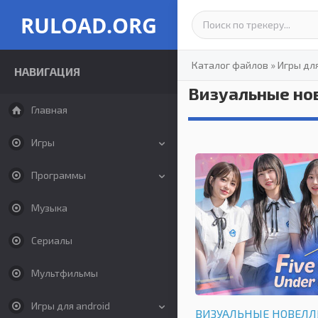
RULOAD.ORG
Каталог файлов
»
Игры дл
НАВИГАЦИЯ
Визуальные но
Главная
Игры
Программы
Музыка
Сериалы
Мультфильмы
Игры для android
ВИЗУАЛЬНЫЕ НОВЕЛ