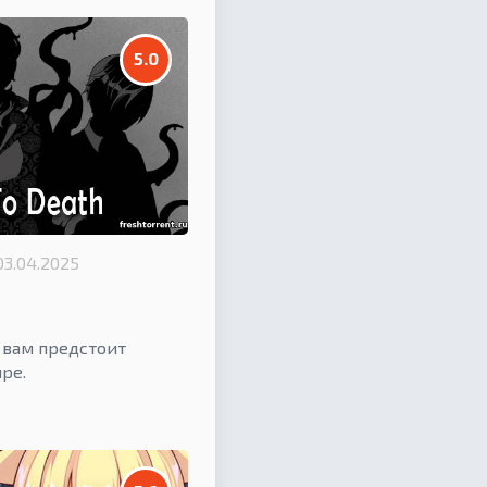
5.0
03.04.2025
 вам предстоит
ре.