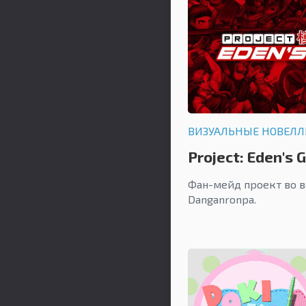
ВИЗУАЛЬНЫЕ НОВЕЛ
Project: Eden's 
Фан-мейд проект во 
Danganronpa.