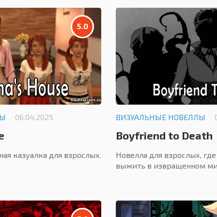
5.0
ЛЫ
06.04.2025
ВИЗУАЛЬНЫЕ НОВЕЛЛЫ
e
Boyfriend to Death
ная казуалка для взрослых.
Новелла для взрослых, где
выжить в извращенном ми