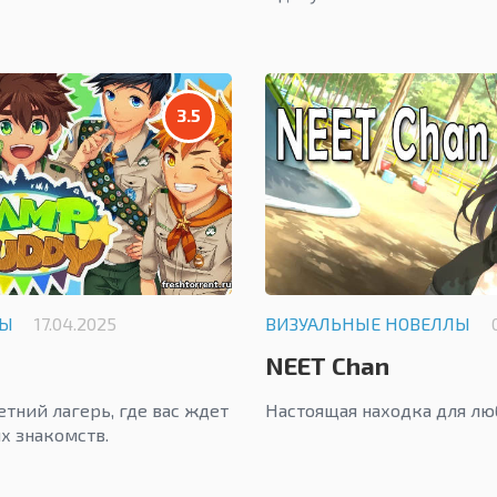
3.5
ЛЫ
17.04.2025
ВИЗУАЛЬНЫЕ НОВЕЛЛЫ
NEET Chan
етний лагерь, где вас ждет
Настоящая находка для лю
х знакомств.