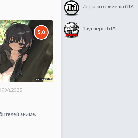
Игры похожие на GTA
Лаунчеры GTA
5.0
07.04.2025
бителей аниме.