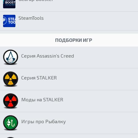
SteamTools
ПОДБОРКИ ИГР
Серия Assassin’s Creed
Серия STALKER
Моды на STALKER
Игры про Рыбалку