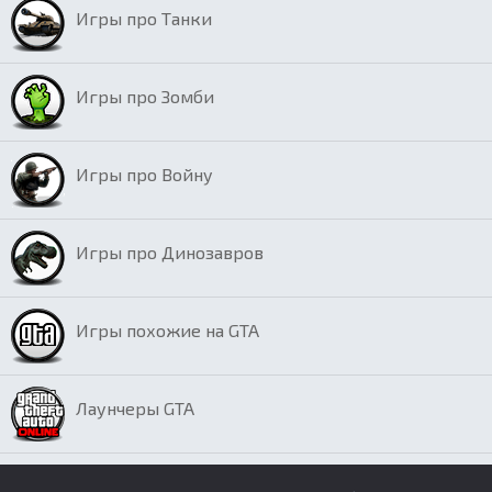
Игры про Танки
Игры про Зомби
Игры про Войну
Игры про Динозавров
Игры похожие на GTA
Лаунчеры GTA