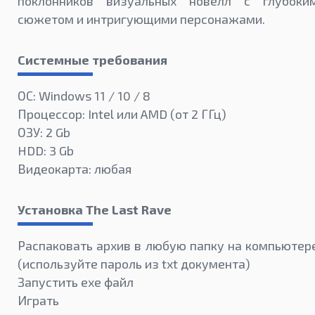
поклонников визуальных новелл с глубоки
сюжетом и интригующими персонажами.
Системные требования
ОС: Windows 11 / 10 / 8
Процессор: Intel или AMD (от 2 ГГц)
ОЗУ: 2 Gb
HDD: 3 Gb
Видеокарта: любая
Установка The Last Rave
Распаковать архив в любую папку на компьютер
(используйте пароль из txt документа)
Запустить exe файл
Играть