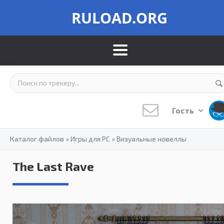
RULOAD.ORG
Гость
Каталог файлов
»
Игры для PC
»
Визуальные новеллы
The Last Rave