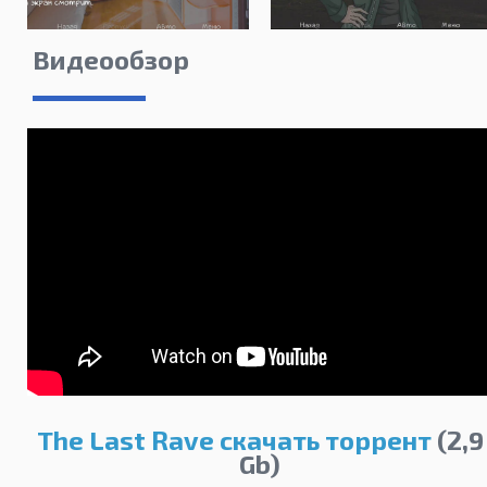
Видеообзор
The Last Rave скачать торрент
(2,9
Gb)