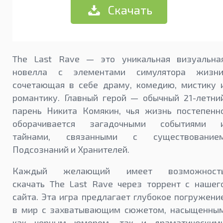
Скачать
The Last Rave — это уникальная визуальна
новелла с элементами симулятора жизни
сочетающая в себе драму, комедию, мистику 
романтику. Главный герой — обычный 21-летни
парень Никита Комякин, чья жизнь постепенн
оборачивается загадочными событиями 
тайнами, связанными с существование
Подсознаний и Хранителей.
Каждый желающий имеет возможност
скачать The Last Rave через торрент с нашег
сайта. Эта игра предлагает глубокое погружени
в мир с захватывающим сюжетом, насыщенны
как черным юмором, так и драматическим