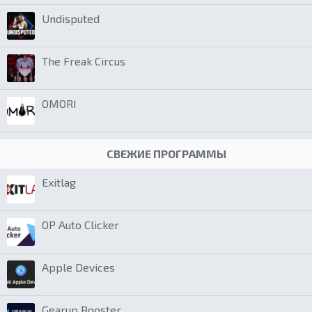
Undisputed
The Freak Circus
OMORI
СВЕЖИЕ ПРОГРАММЫ
Exitlag
OP Auto Clicker
Apple Devices
Gearup Booster