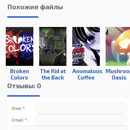
Похожие файлы
Broken
The Kid at
Anomalous
Mushro
Colors
the Back
Coffee
Oasis
Machine 2
Отзывы: 0
Имя *:
Email *: