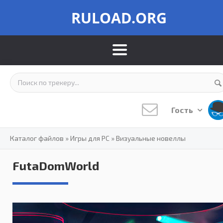
RULOAD.ORG
Гость
Каталог файлов
»
Игры для PC
»
Визуальные новеллы
FutaDomWorld