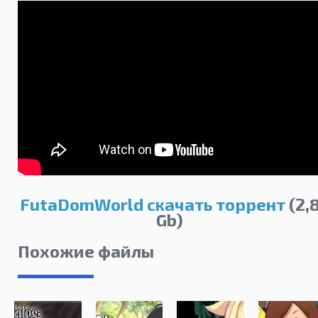
FutaDomWorld скачать торрент
(2,
Gb)
Похожие файлы