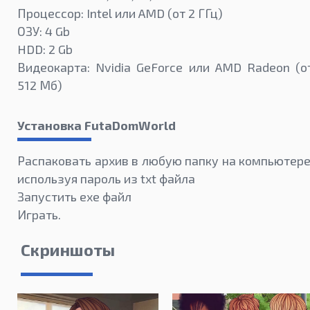
Процессор: Intel или AMD (от 2 ГГц)
ОЗУ: 4 Gb
HDD: 2 Gb
Видеокарта: Nvidia GeForce или AMD Radeon (о
512 Мб)
Установка FutaDomWorld
Распаковать архив в любую папку на компьютере
используя пароль из txt файла
Запустить exe файл
Играть.
Скриншоты