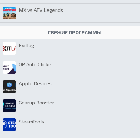
MX vs ATV Legends
СВЕЖИЕ ПРОГРАММЫ
Exitlag
OP Auto Clicker
Apple Devices
Gearup Booster
SteamTools