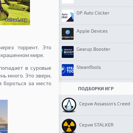
OP Auto Clicker
Apple Devices
через торрент. Это
Gearup Booster
аскрашенном мире.
SteamTools
попадает в суровые
нь много. Это звери,
я бороться за место
ПОДБОРКИ ИГР
Серия Assassin’s Creed
Серия STALKER