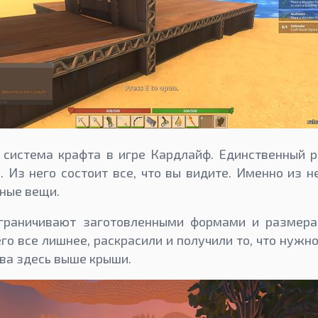
система крафта в игре Кардлайф. Единственный р
н. Из него состоит все, что вы видите. Именно из н
ные вещи.
граничивают заготовленными формами и размера
его все лишнее, раскрасили и получили то, что нуж
ива здесь выше крыши.