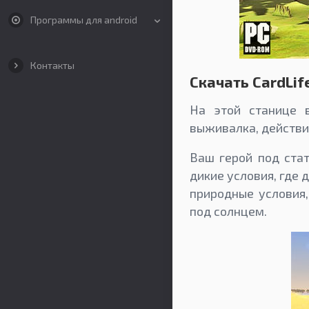
Программы для android
Контакты
Скачать CardLif
На этой станице в
выживалка, действи
Ваш герой под ста
дикие условия, где 
природные условия,
под солнцем.