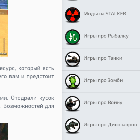
Моды на STALKER
Игры про Рыбалку
Игры про Танки
есурс, который есть
его вам и предстоит
Игры про Зомби
ми. Отодрали кусок
Игры про Войну
но. Возможностей для
Игры про Динозавров