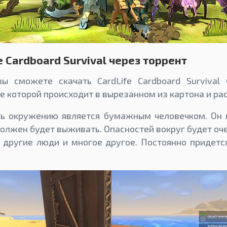
e Cardboard Survival через торрент
ы сможете скачать CardLife Cardboard Survival 
е которой происходит в вырезанном из картона и р
ть окружению является бумажным человечком. Он 
должен будет выживать. Опасностей вокруг будет оче
 другие люди и многое другое. Постоянно придетс