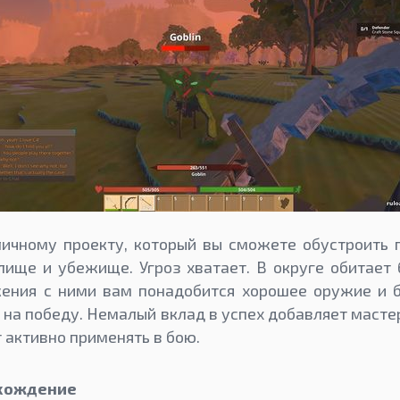
личному проекту, который вы сможете обустроить 
ище и убежище. Угроз хватает. В округе обитает
ения с ними вам понадобится хорошее оружие и б
 на победу. Немалый вклад в успех добавляет масте
 активно применять в бою.
охождение