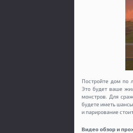
Постройте дом по 
Это будет ваше жил
монстров. Для сраж
будете иметь шансы
и парирование стоит
Видео обзор и пр