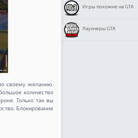
Игры похожие на GTA
Лаунчеры GTA
по своему желанию.
 большое количество
роня. Только так вы
рство. Блокирование