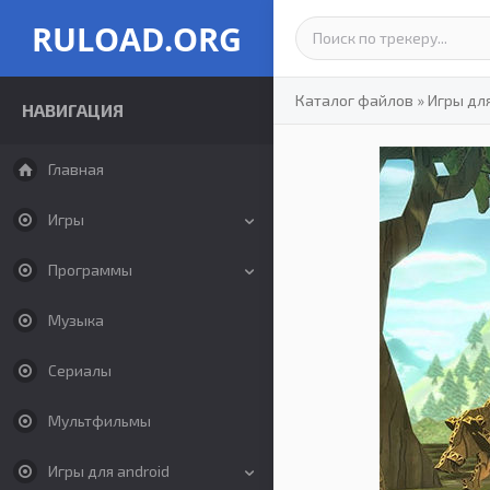
RULOAD.ORG
Каталог файлов
»
Игры дл
НАВИГАЦИЯ
Главная
Игры
Программы
Музыка
Сериалы
Мультфильмы
Игры для android