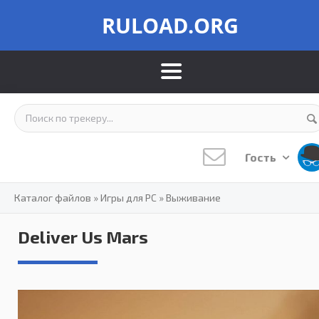
RULOAD.ORG
Гость
Каталог файлов
»
Игры для PC
»
Выживание
Deliver Us Mars