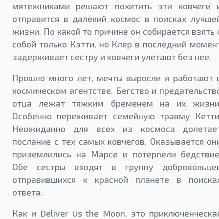
мятежниками решают похитить эти ковчеги 
отправится в далёкий космос в поисках лучше
жизни. По какой то причине он собирается взять 
собой только Кэтти, но Клер в последний момен
задерживает сестру и ковчеги улетают без нее.
Прошло много лет, мечты выросли и работают 
космическом агентстве. Бегство и предательств
отца лежат тяжким бременем на их жизни
Особенно переживает семейную травму Кетти
Неожиданно для всех из космоса долетае
послание с тех самых ковчегов. Оказывается он
приземлились на Марсе и потерпели бедствие
Обе сестры входят в группу добровольце
отправившихся к красной планете в поиска
ответа.
Как и Deliver Us the Moon, это приключенческа