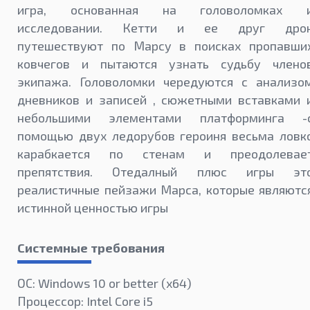
игра, основанная на головоломках 
исследовании. Кетти и ее друг дро
путешествуют по Марсу в поисках пропавши
ковчегов и пытаются узнать судьбу члено
экипажа. Головоломки чередуются с анализо
дневников и записей , сюжетными вставками 
небольшими элементами платформинга -
помощью двух ледорубов героиня весьма ловк
карабкается по стенам и преодолевае
препятствия. Отедалный плюс игры эт
реалистичные пейзажи Марса, которые являютс
истинной ценностью игры
Системные требования
ОС: Windows 10 or better (х64)
Процессор: Intel Core i5