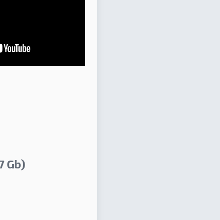
7 Gb)