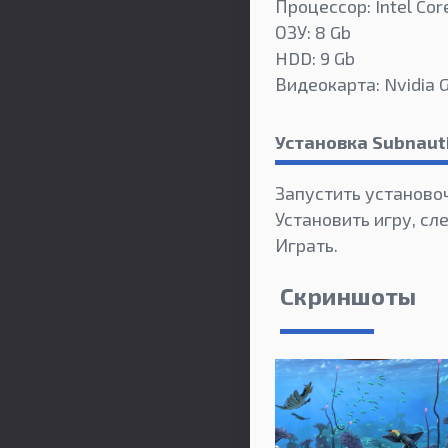
Процессор: Intel Cor
ОЗУ: 8 Gb
HDD: 9 Gb
Видеокарта: Nvidia G
Установка Subnaut
Запустить установо
Установить игру, сл
Играть.
Скриншоты