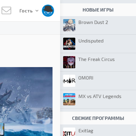
НОВЫЕ ИГРЫ
Гость
Brown Dust 2
Undisputed
The Freak Circus
OMORI
MX vs ATV Legends
СВЕЖИЕ ПРОГРАММЫ
Exitlag