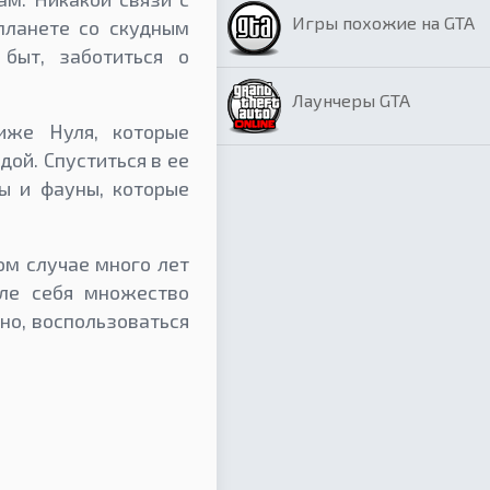
Игры похожие на GTA
планете со скудным
быт, заботиться о
Лаунчеры GTA
иже Нуля, которые
дой. Спуститься в ее
ы и фауны, которые
ом случае много лет
сле себя множество
но, воспользоваться