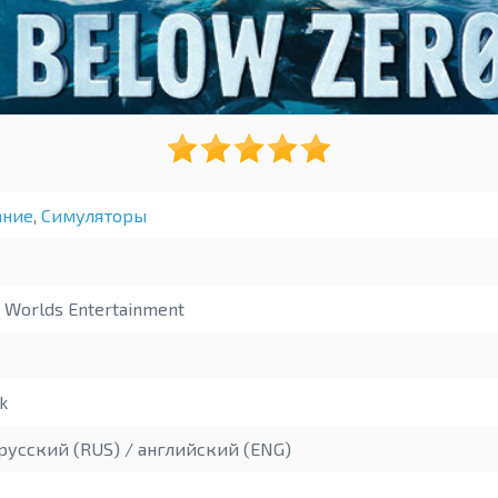
ние
,
Симуляторы
Worlds Entertainment
k
русский (RUS) / английский (ENG)