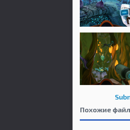
Subn
Похожие фай