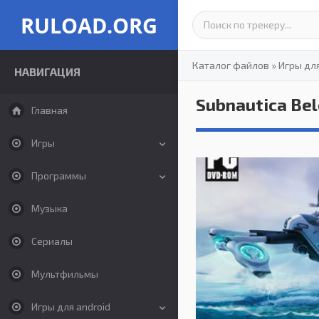
RULOAD.ORG
Каталог файлов
»
Игры дл
НАВИГАЦИЯ
Subnautica Be
Главная
Игры
Программы
Музыка
Сериалы
Мультфильмы
Игры для android