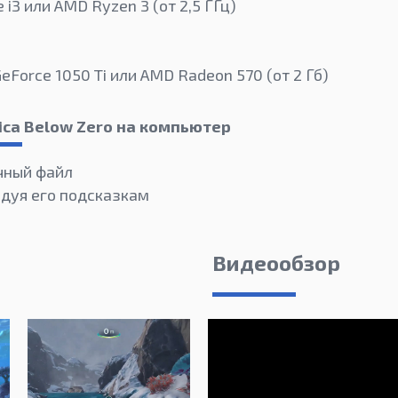
e i3 или AMD Ryzen 3 (от 2,5 ГГц)
eForce 1050 Ti или AMD Radeon 570 (от 2 Гб)
ica Below Zero на компьютер
чный файл
едуя его подсказкам
Видеообзор