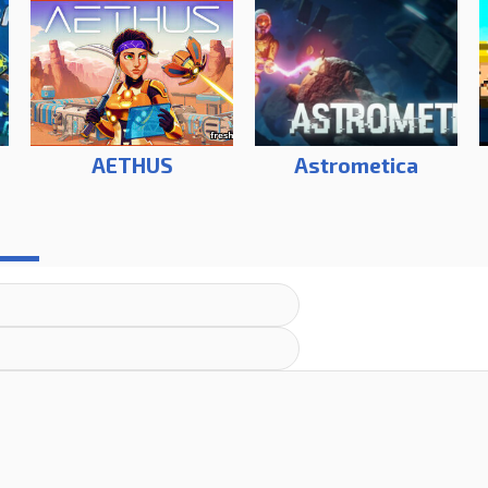
AETHUS
Astrometica