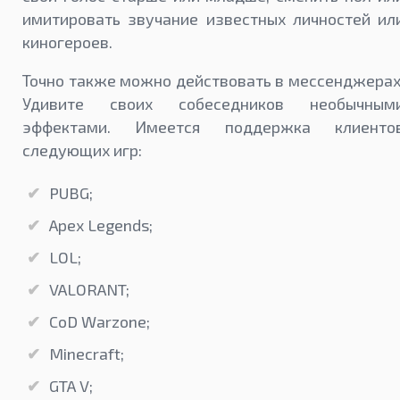
имитировать звучание известных личностей ил
киногероев.
Точно также можно действовать в мессенджерах
Удивите своих собеседников необычным
эффектами. Имеется поддержка клиенто
следующих игр:
PUBG;
Apex Legends;
LOL;
VALORANT;
CoD Warzone;
Minecraft;
GTA V;