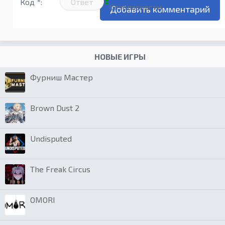
Код *:
НОВЫЕ ИГРЫ
Фурниш Мастер
Brown Dust 2
Undisputed
The Freak Circus
OMORI