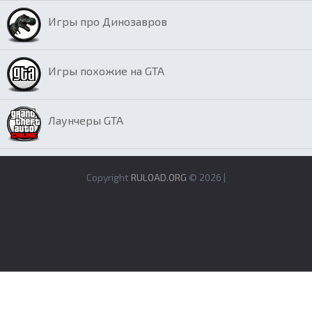
Игры про Динозавров
Игры похожие на GTA
Лаунчеры GTA
Copyright
RULOAD.ORG
© 2026 |