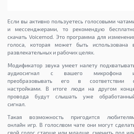
Если вы активно пользуетесь голосовыми чатам
и мессенджерами, то рекомендую бесплатн
скачать Voicemod. Это программа для изменени
голоса, которая может быть использована 
развлекательных и рабочих целях.
Модификатор звука умеет налету подхватыват
аудиосигнал с вашего микрофона 
преобразовывать его в соответствии 
настройками. В итоге люди на другом конц
провода будут слышать уже обработанны
сигнал.
Такая возможность пригодится любителя
онлайн игр. В голослвом чате они могут сделат
свой голос старше или младше, сменить пол ил