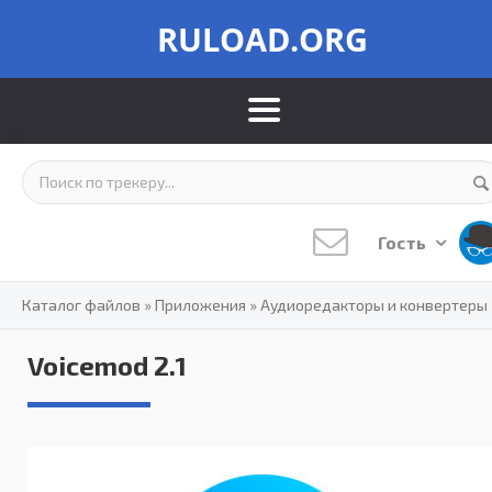
RULOAD.ORG
Гость
Каталог файлов
»
Приложения
»
Аудиоредакторы и конвертеры
Voicemod 2.1