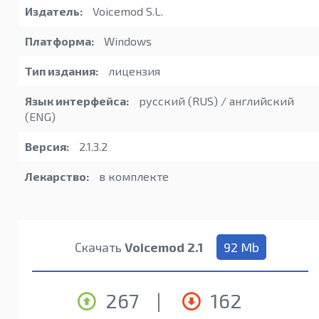
Издатель:
Voicemod S.L.
Платформа:
Windows
Тип издания:
лицензия
Язык интерфейса:
русский (RUS) / английский
(ENG)
Версия:
2.1.3.2
Лекарство:
в комплекте
Скачать
Voicemod 2.1
92 Mb
267
|
162