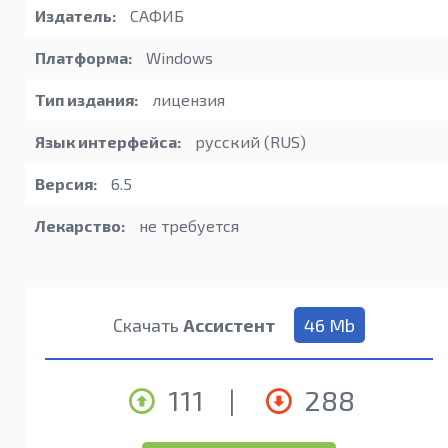
Издатель:
САФИБ
Платформа:
Windows
Тип издания:
лицензия
Язык интерфейса:
русский (RUS)
Версия:
6.5
Лекарство:
не требуется
Скачать
Ассистент
46 Mb
111
|
288