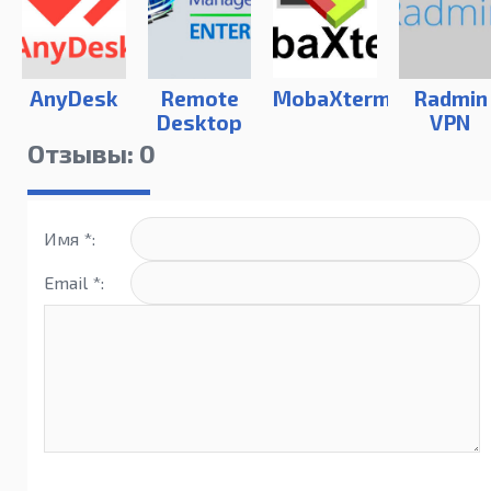
AnyDesk
Remote
MobaXterm
Radmin
Desktop
VPN
Manager
Отзывы: 0
Enterprise
Имя *:
Email *: