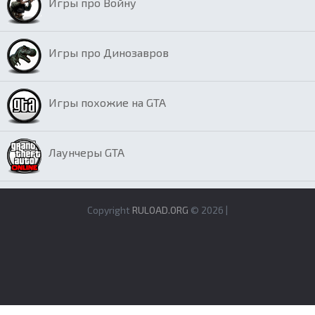
Игры про Войну
Игры про Динозавров
Игры похожие на GTA
Лаунчеры GTA
Copyright
RULOAD.ORG
© 2026 |