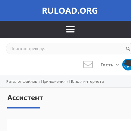
RULOAD.ORG
Гость
Каталог файлов
»
Приложения
»
ПО для интернета
Ассистент