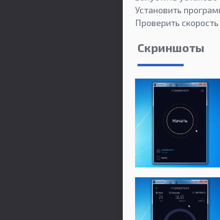
Установить програм
Проверить скорость 
Скриншоты