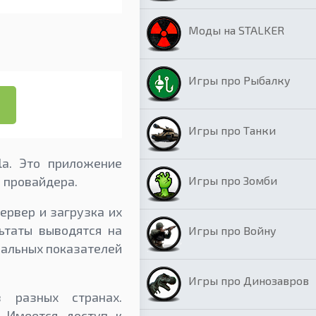
Моды на STALKER
Игры про Рыбалку
Игры про Танки
la. Это приложение
Игры про Зомби
о провайдера.
ервер и загрузка их
ьтаты выводятся на
Игры про Войну
реальных показателей
Игры про Динозавров
 разных странах.
. Имеется доступ к