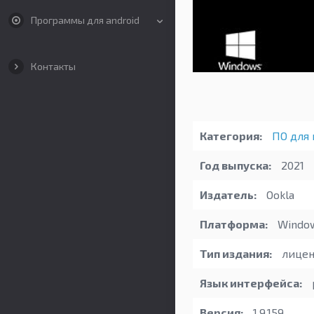
Программы для android
Контакты
Категория:
ПО для 
Год выпуска:
2021
Издатель:
Ookla
Платформа:
Windo
Тип издания:
лицен
Язык интерфейса:
Версия:
1.9.159