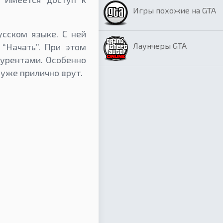
Игры похожие на GTA
усском языке. С ней
Лаунчеры GTA
 “Начать”. При этом
курентами. Особенно
 уже прилично врут.