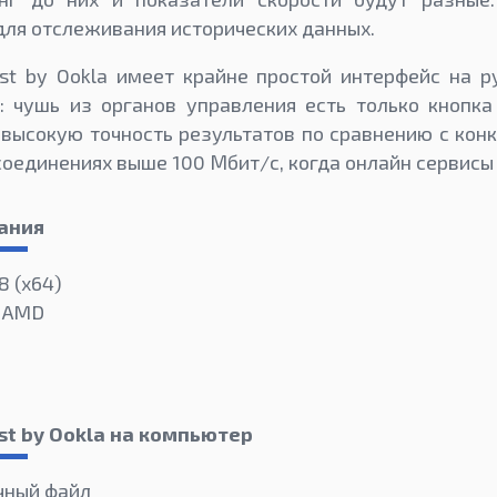
ля отслеживания исторических данных.
t by Ookla имеет крайне простой интерфейс на р
 чушь из органов управления есть только кнопка
высокую точность результатов по сравнению с кон
соединениях выше 100 Мбит/с, когда онлайн сервисы
ания
8 (x64)
и AMD
st by Ookla на компьютер
чный файл