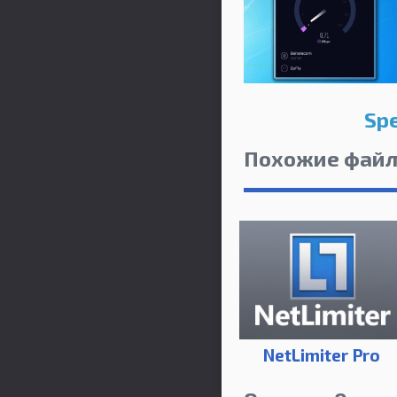
Sp
Похожие фай
NetLimiter Pro