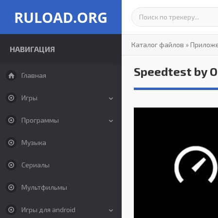
RULOAD.ORG
Каталог файлов
»
Прилож
НАВИГАЦИЯ
Speedtest by O
Главная
Игры
Программы
Музыка
Сериалы
Мультфильмы
Игры для android