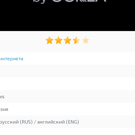
интернета
ws
зия
русский (RUS) / английский (ENG)