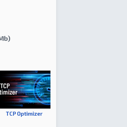
Mb)
TCP Optimizer