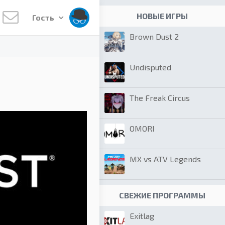
НОВЫЕ ИГРЫ
Гость
Brown Dust 2
Undisputed
The Freak Circus
OMORI
MX vs ATV Legends
СВЕЖИЕ ПРОГРАММЫ
Exitlag