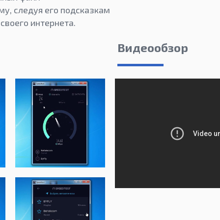
му, следуя его подсказкам
своего интернета.
Видеообзор