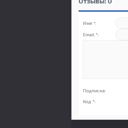
Отзывы: 0
Имя *:
Email *:
Подписка:
Код *: