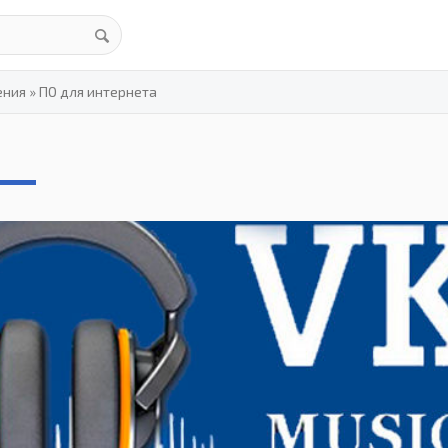
ения
»
ПО для интернета