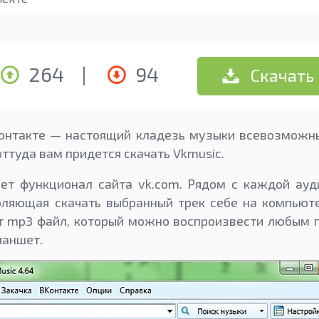
264
|
94
Скачать
контакте — настоящий кладезь музыки всевозможны
ттуда вам придется скачать Vkmusic.
ет функционал сайта vk.com. Рядом с каждой ауд
оляющая скачать выбранный трек себе на компьют
т mp3 файл, который можно воспроизвести любым п
ланшет.