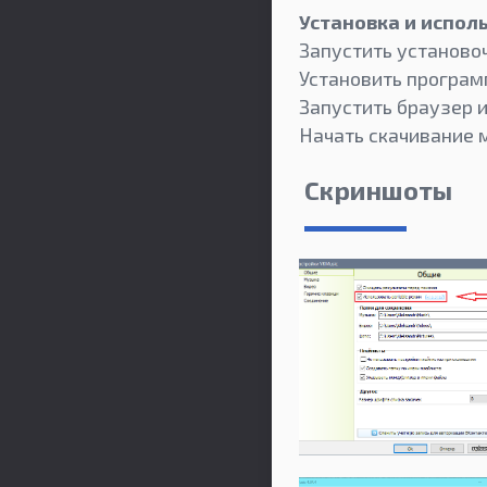
Установка и испол
Запустить установо
Установить програм
Запустить браузер и
Начать скачивание 
Скриншоты