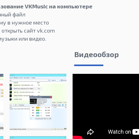
ьзование VKMusic на компьютере
чный файл
му в нужное место
 открыть сайт vk.com
музыки или видео.
Видеообзор