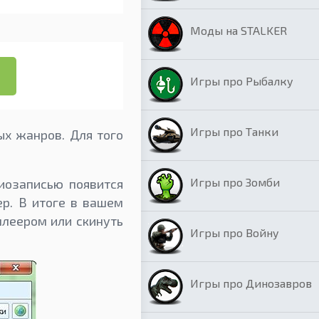
Моды на STALKER
Игры про Рыбалку
Игры про Танки
х жанров. Для того
Игры про Зомби
иозаписью появится
ер. В итоге в вашем
леером или скинуть
Игры про Войну
Игры про Динозавров