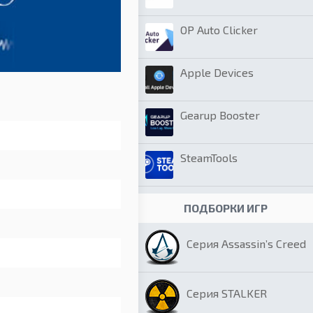
OP Auto Clicker
Apple Devices
Gearup Booster
SteamTools
ПОДБОРКИ ИГР
Серия Assassin’s Creed
Серия STALKER