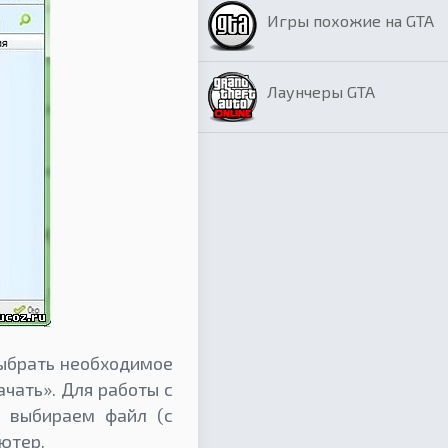
Игры похожие на GTA
Лаунчеры GTA
выбрать необходимое
чать». Для работы с
е выбираем файл (с
ютер.