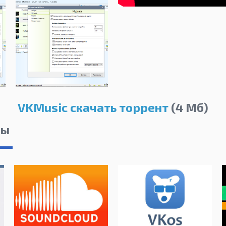
VKMusic скачать торрент
(4 Мб)
лы