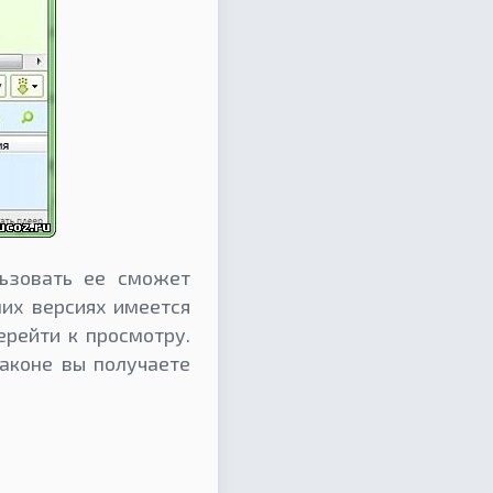
ьзовать ее сможет
их версиях имеется
ерейти к просмотру.
аконе вы получаете