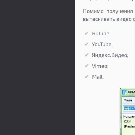
Помимо получения 
вытаскивать видео с
RuTube;
YouTube;
Яндекс.Видео;
Vimeo;
Mail.