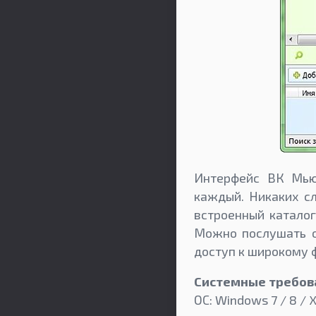
Интерфейс ВК Мью
каждый. Никаких с
встроенный каталог
Можно послушать о
доступ к широкому 
Системные требов
ОС: Windows 7 / 8 / X