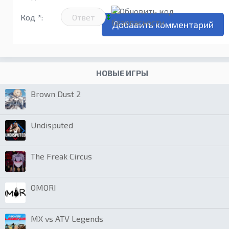
Код *:
НОВЫЕ ИГРЫ
Brown Dust 2
Undisputed
The Freak Circus
OMORI
MX vs ATV Legends