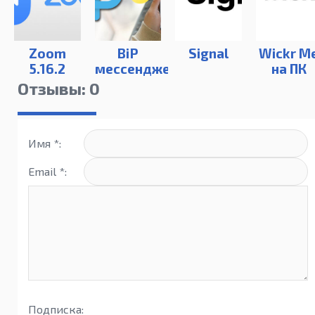
Zoom
BiP
Signal
Wickr M
5.16.2
мессенджер
на ПК
Отзывы: 0
Имя *:
Email *:
Подписка: