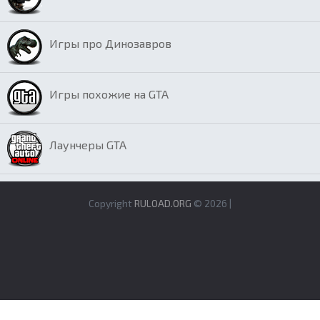
Игры про Динозавров
Игры похожие на GTA
Лаунчеры GTA
Copyright
RULOAD.ORG
© 2026 |