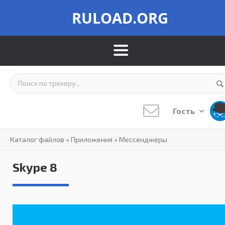
RULOAD.ORG
Гость
Каталог файлов
»
Приложения
»
Мессенджеры
Skype 8