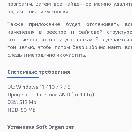
программ. Затем всё найденное можно удалит
одним нажатием кнопки.
Также приложение будет отслеживать вс
изменения в реестре и файловой структуре
которые вносятся при установках. Это делается 
той целью, чтобы потом безошибочно найти вс
следы и методично их очистить.
Системные требования
ОС: Windows 11 / 10 / 7 / 8
Процессор: Intel или AMD (от 1 ГГц)
ОЗУ: 512 Mb
HDD: 50 Mb
Установка Soft Organizer