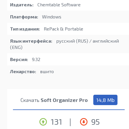
Издатель:
Chemtable Software
Платформа:
Windows
Тип издания:
RePack & Portable
Язык интерфейса:
русский (RUS) / английский
(ENG)
Версия:
9.32
Лекарство:
вшито
Скачать
Soft Organizer Pro
14,8 Mb
131
|
95