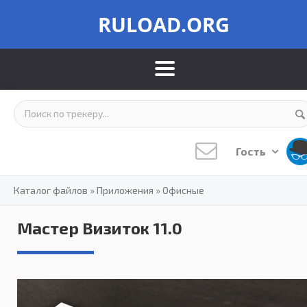
RULOAD.ORG
Гость
Каталог файлов
»
Приложения
»
Офисные
Мастер Визиток 11.0