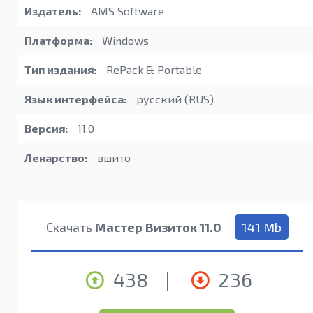
Издатель:
AMS Software
Платформа:
Windows
Тип издания:
RePack & Portable
Язык интерфейса:
русский (RUS)
Версия:
11.0
Лекарство:
вшито
Скачать
Мастер Визиток 11.0
141 Mb
438
|
236