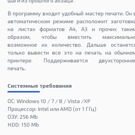
шаги из прошлого абзаца.
В программу входит удобный мастер печати. Он 
автоматическом режиме расположит заготовк
на листах форматов А4, А3 и прочих таки
образом, чтобы вместить максимальн
возможное их количество. Дальше останетс
только вывести все это на печать на обычно
принтере. Поддерживается двухстороння
печать.
Системные требования
ОС: Windows 10 / 7 / 8 / Vista /XP
Процессор: Intel или AMD (от 1 ГГц)
ОЗУ: 256 Mb
HDD: 150 Mb