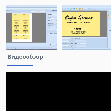
Видеообзор