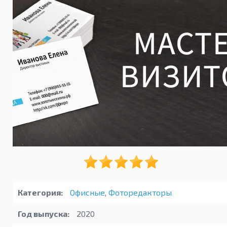
Категория:
Офисные
,
Фоторедакторы
Год выпуска:
2020