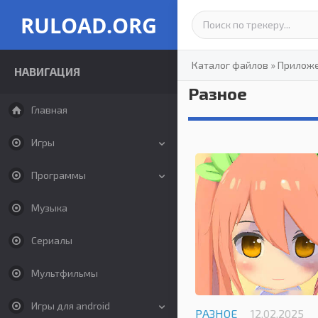
RULOAD.ORG
Каталог файлов
»
Прилож
НАВИГАЦИЯ
Разное
Главная
Игры
Программы
Музыка
Сериалы
Мультфильмы
Игры для android
РАЗНОЕ
12.02.2025