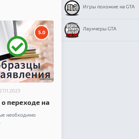
Игры похожие на GTA
Лаунчеры GTA
5.0
27.11.2023
 о переходе на
овые книжки
рые необходимо
.