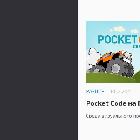
РАЗНОЕ
14.12.2023
Pocket Code на 
Среда визуального п