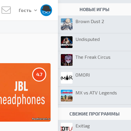
НОВЫЕ ИГРЫ
Гость
Brown Dust 2
Undisputed
The Freak Circus
4.7
OMORI
MX vs ATV Legends
СВЕЖИЕ ПРОГРАММЫ
Exitlag