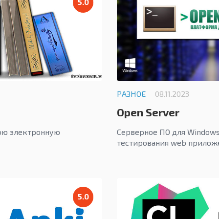
5.0
РАЗНОЕ
08.11.2023
Open Server
ою электронную
Серверное ПО для Windows
тестирования web прилож
5.0