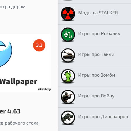
отра дорам
Моды на STALKER
Игры про Рыбалку
3.3
Игры про Танки
Игры про Зомби
Игры про Войну
er 4.63
Игры про Динозавров
ев рабочего стола