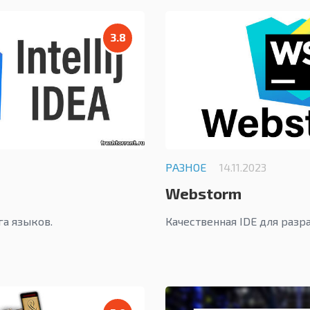
3.8
РАЗНОЕ
14.11.2023
Webstorm
га языков.
Качественная IDE для разр