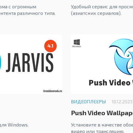
рма с огромным
Удобный сервис для просм
нтента различного типа.
(азиатских сериалов).
4.1
ВИДЕОПЛЕЕРЫ
18.12.2023
Push Video Wallpap
для Windows.
Установите в качестве обо
видео или трансляцию.