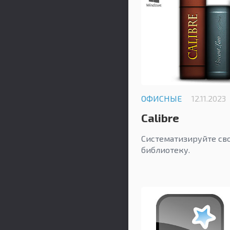
ОФИСНЫЕ
12.11.2023
Calibre
Систематизируйте св
библиотеку.