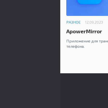
РАЗНОЕ
12.09.2023
ApowerMirror
Приложение для тран
телефона.