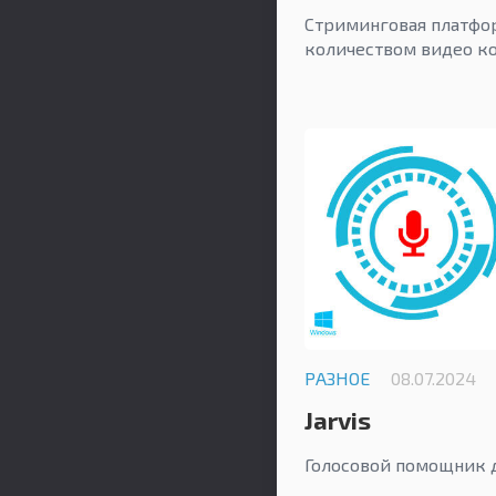
Стриминговая платфо
количеством видео ко
РАЗНОЕ
08.07.2024
Jarvis
Голосовой помощник 