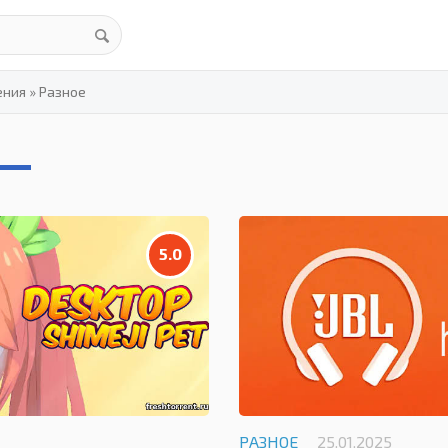
ения
»
Разное
5.0
РАЗНОЕ
25.01.2025