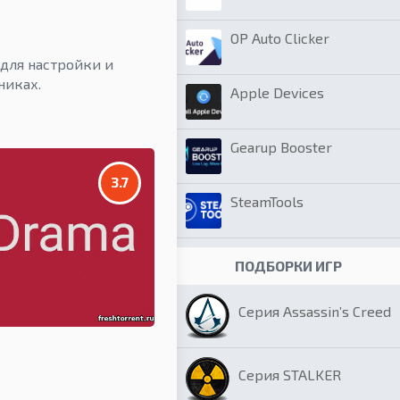
OP Auto Clicker
для настройки и
никах.
Apple Devices
Gearup Booster
3.7
SteamTools
ПОДБОРКИ ИГР
Серия Assassin’s Creed
Серия STALKER