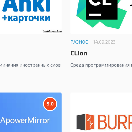
РАЗНОЕ
14.09.2023
CLion
минания иностранных слов.
Среда программирования на
5.0