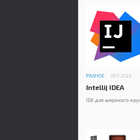
РАЗНОЕ
18.11.2023
Intellij IDEA
IDE для широкого кру