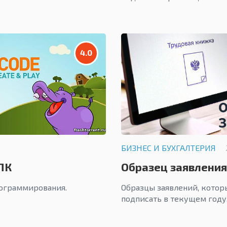
4.0
БИЗНЕС И БУХГАЛТЕРИЯ
ПК
Образец заявления
электронные труд
рограммирования.
Образцы заявлений, кото
подписать в текущем году