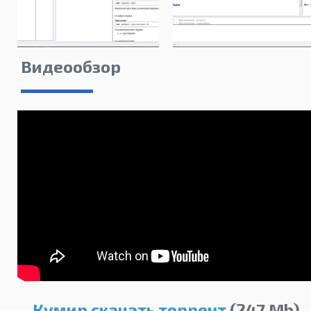
Видеообзор
Кумир скачать торрент
(247 Mb)