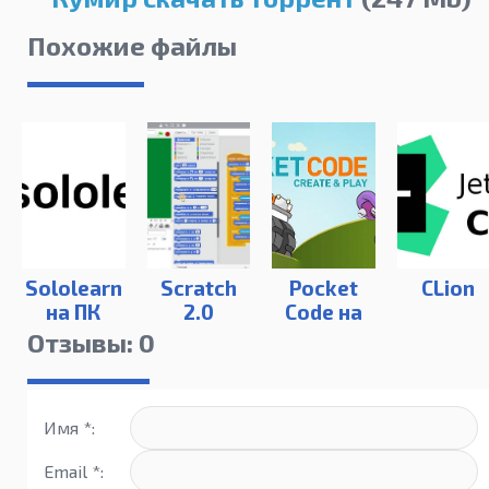
Похожие файлы
Sololearn
Scratch
Pocket
CLion
на ПК
2.0
Code на
(Windows)
ПК
Отзывы: 0
Имя *:
Email *: