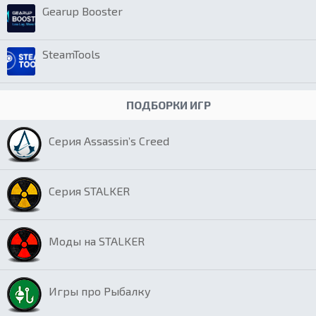
Gearup Booster
SteamTools
ПОДБОРКИ ИГР
Серия Assassin’s Creed
Серия STALKER
Моды на STALKER
Игры про Рыбалку