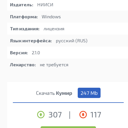
Издатель:
НИИСИ
Платформа:
Windows
Тип издания:
лицензия
Язык интерфейса:
русский (RUS)
Версия:
2.1.0
Лекарство:
не требуется
Скачать
Кумир
247 Mb
307
|
117