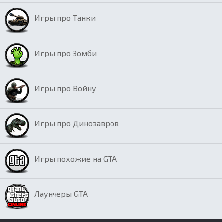
Игры про Танки
Игры про Зомби
Игры про Войну
Игры про Динозавров
Игры похожие на GTA
Лаунчеры GTA