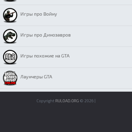
Игры про Войну
Игры про Динозавров
Игры похожие на GTA
Лаунчеры GTA
Copyright
RULOAD.ORG
© 2026 |