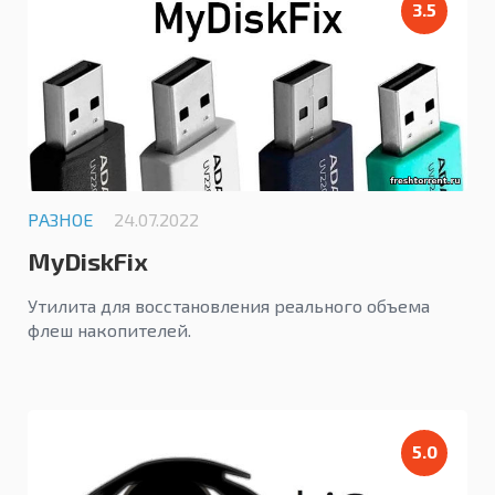
3.5
РАЗНОЕ
24.07.2022
MyDiskFix
Утилита для восстановления реального объема
флеш накопителей.
5.0