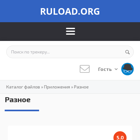
RULOAD.ORG
Гость
Каталог файлов
»
Приложения
»
Разное
Разное
5.0