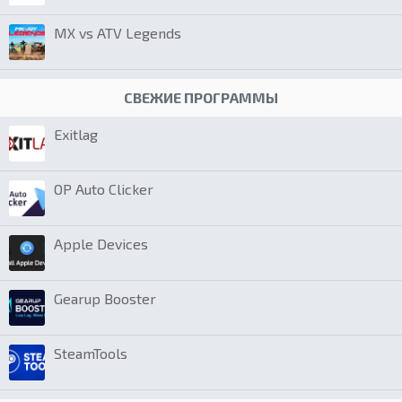
MX vs ATV Legends
СВЕЖИЕ ПРОГРАММЫ
Exitlag
OP Auto Clicker
Apple Devices
Gearup Booster
SteamTools