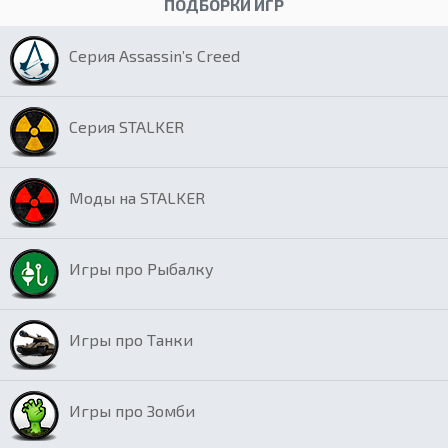
ПОДБОРКИ ИГР
Серия Assassin’s Creed
Серия STALKER
Моды на STALKER
Игры про Рыбалку
Игры про Танки
Игры про Зомби