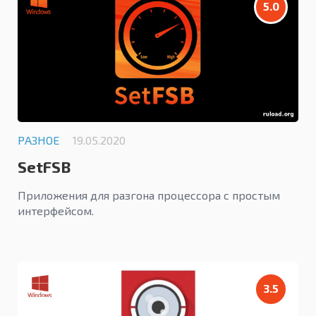
5.0
РАЗНОЕ
19.05.2020
SetFSB
Приложения для разгона процессора с простым
интерфейсом.
3.5