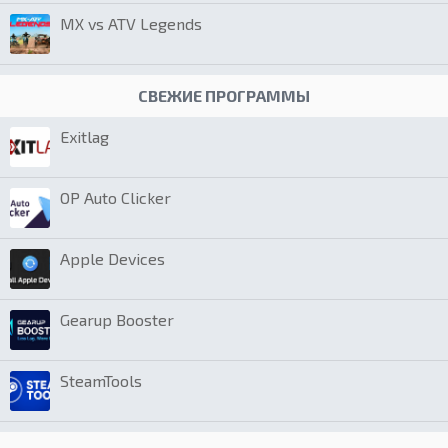
MX vs ATV Legends
СВЕЖИЕ ПРОГРАММЫ
Exitlag
OP Auto Clicker
Apple Devices
Gearup Booster
SteamTools