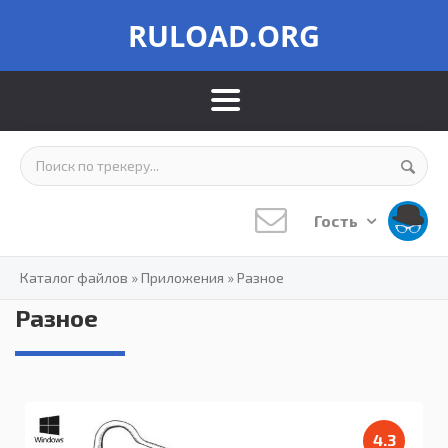
RULOAD.ORG
Гость
Каталог файлов
»
Приложения
»
Разное
Разное
4.3