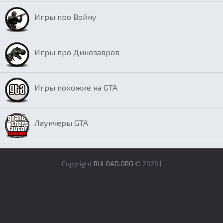
Игры про Войну
Игры про Динозавров
Игры похожие на GTA
Лаунчеры GTA
Copyright
RULOAD.ORG
© 2026 |