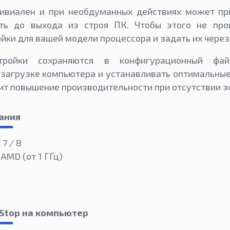
ривиален и при необдуманных действиях может пр
оть до выхода из строя ПК. Чтобы этого не про
ки для вашей модели процессора и задать их через 
тройки сохраняются в конфигурационный фай
 загрузке компьютера и устанавливать оптимальные
ит повышение производительности при отсутствии э
ания
 7 / 8
 AMD (от 1 ГГц)
eStop на компьютер