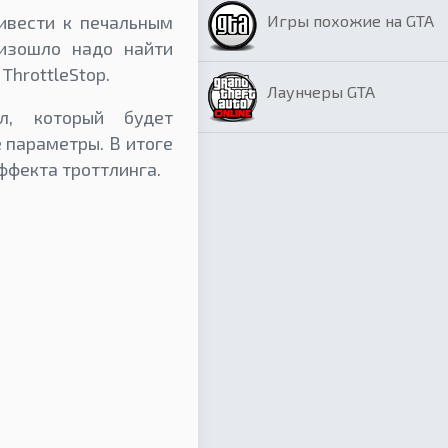
Игры похожие на GTA
ивести к печальным
изошло надо найти
ThrottleStop.
Лаунчеры GTA
л, который будет
 параметры. В итоге
ффекта троттлинга.