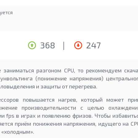
уется
368
|
247
 заниматься разгоном CPU, то рекомендуем скачат
унвольтинга (понижение напряжения) центрально
ловыделения и защиты от перегрева.
ессоров повышается нагрев, который может прив
нижение производительности с целью охлаждени
ии fps в играх и появлению фризов. Чтобы избавить
яется приём понижения напряжения, идущего на CPU
е «холодным».