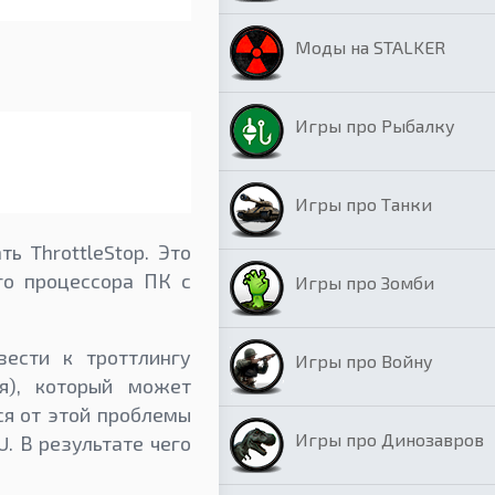
Моды на STALKER
Игры про Рыбалку
Игры про Танки
ь ThrottleStop. Это
го процессора ПК с
Игры про Зомби
ести к троттлингу
Игры про Войну
я), который может
ся от этой проблемы
Игры про Динозавров
. В результате чего