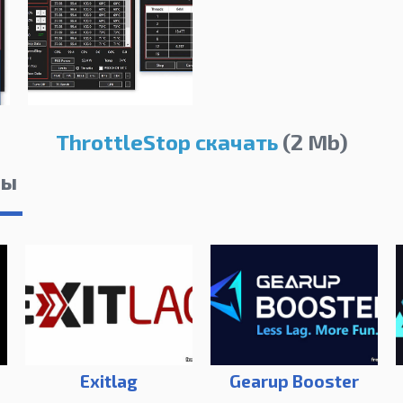
ThrottleStop скачать
(2 Mb)
лы
Exitlag
Gearup Booster