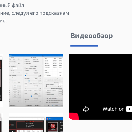
чный файл
ние, следуя его подсказкам
ие.
Видеообзор