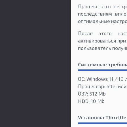
Процесс этот не т
последствиям впл
оптимальные настрой
После этого нас
активироваться при
пользователь получ
Системные требов
ОС: Windows 11 / 10 /
Процессор: Intel или
ОЗУ: 512 Mb
HDD: 10 Mb
Установка Throttl