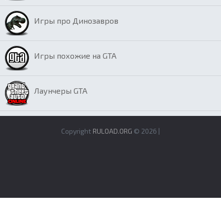
Игры про Динозавров
Игры похожие на GTA
Лаунчеры GTA
Copyright
RULOAD.ORG
© 2026 |