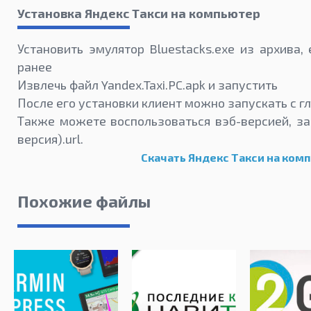
Установка Яндекс Такси на компьютер
Установить эмулятор Bluestacks.exe из архива,
ранее
Извлечь файл Yandex.Taxi.PC.apk и запустить
После его установки клиент можно запускать с г
Также можете воспользоваться вэб-версией, за
версия).url.
Скачать Яндекс Такси на ком
Похожие файлы