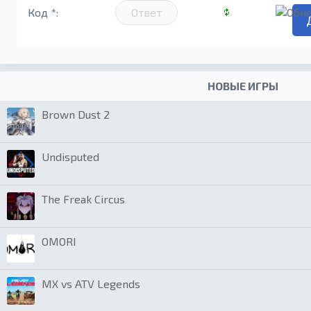
Код *:
НОВЫЕ ИГРЫ
Brown Dust 2
Undisputed
The Freak Circus
OMORI
MX vs ATV Legends