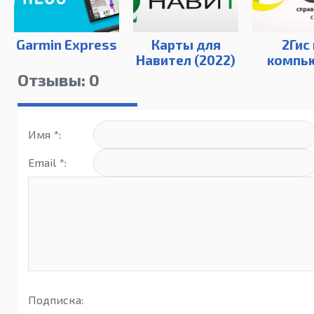
Garmin Express
Карты для
2Гис
Навител (2022)
компь
Отзывы: 0
Имя *:
Email *:
Подписка: