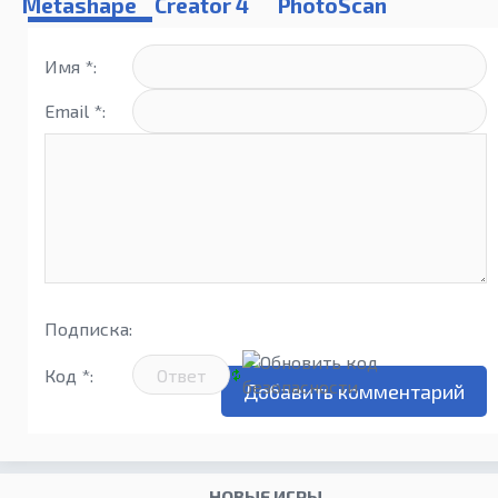
Metashape
Creator 4
PhotoScan
Professional
(1.4.3)
Имя *:
Email *:
Подписка:
Код *:
НОВЫЕ ИГРЫ