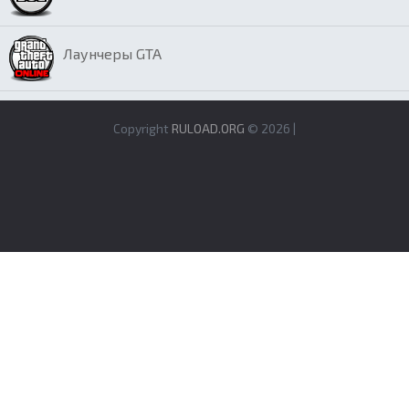
Лаунчеры GTA
Copyright
RULOAD.ORG
© 2026 |