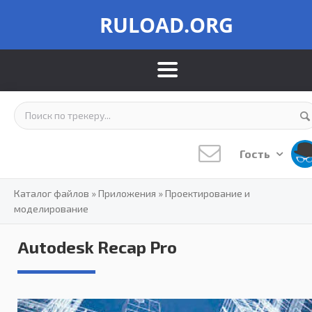
RULOAD.ORG
Гость
Каталог файлов
»
Приложения
»
Проектирование и
моделирование
Autodesk Recap Pro