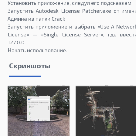
Установить приложение, следуя его подсказкам
Запустить Autodesk License Patcher.exe от имен
Админа из папки Crack
Запустить приложение и выбрать «Use A Networ
License» — «Single License Server», где ввест
127.0.0.1
Начать использование.
Скриншоты