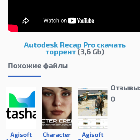
Autodesk Recap Pro скачать
торрент
(3,6 Gb)
Похожие файлы
Отзывы
0
Agisoft
Character
Agisoft