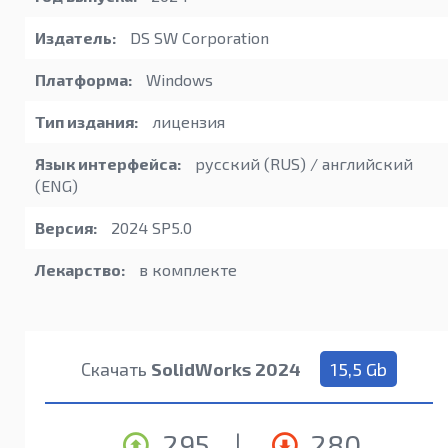
Издатель:
DS SW Corporation
Платформа:
Windows
Тип издания:
лицензия
Язык интерфейса:
русский (RUS) / английский
(ENG)
Версия:
2024 SP5.0
Лекарство:
в комплекте
Скачать
SolidWorks 2024
15,5 Gb
295
|
280