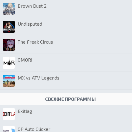
Brown Dust 2
Undisputed
The Freak Circus
OMORI
MX vs ATV Legends
СВЕЖИЕ ПРОГРАММЫ
Exitlag
OP Auto Clicker