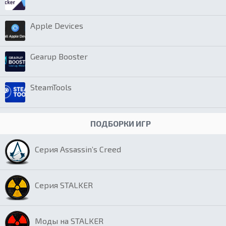
Apple Devices
Gearup Booster
SteamTools
ПОДБОРКИ ИГР
Серия Assassin’s Creed
Серия STALKER
Моды на STALKER