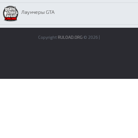
Лаунчеры GTA
Copyright
RULOAD.ORG
© 2026 |