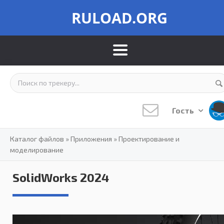
RULOAD.ORG
Гость
Каталог файлов
»
Приложения
»
Проектирование и
моделирование
SolidWorks 2024