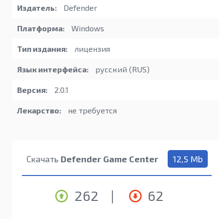
Издатель:
Defender
Платформа:
Windows
Тип издания:
лицензия
Язык интерфейса:
русский (RUS)
Версия:
2.0.1
Лекарство:
не требуется
Скачать
Defender Game Center
12,5 Mb
262
|
62