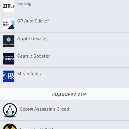
Exitlag
OP Auto Clicker
Apple Devices
Gearup Booster
SteamTools
ПОДБОРКИ ИГР
Серия Assassin’s Creed