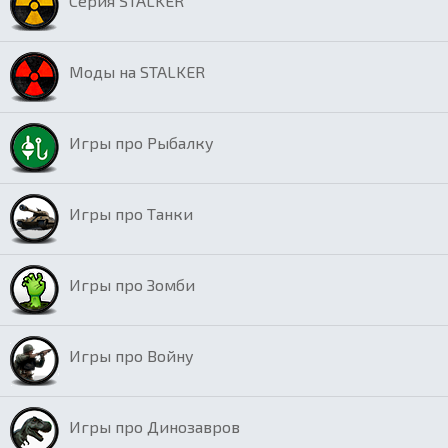
Серия STALKER
Моды на STALKER
Игры про Рыбалку
Игры про Танки
Игры про Зомби
Игры про Войну
Игры про Динозавров