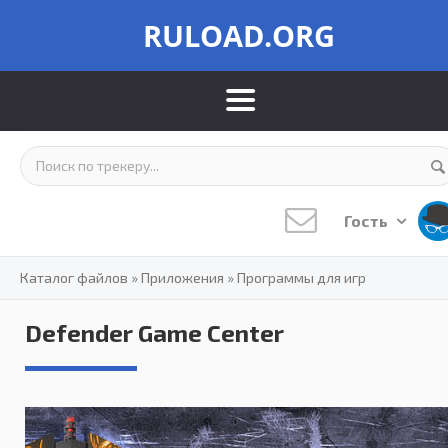
RULOAD.ORG
Гость
Каталог файлов
»
Приложения
»
Программы для игр
Defender Game Center