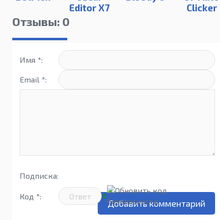
Editor X7
Clicker
Отзывы: 0
Имя *:
Email *:
Подписка:
Код *: