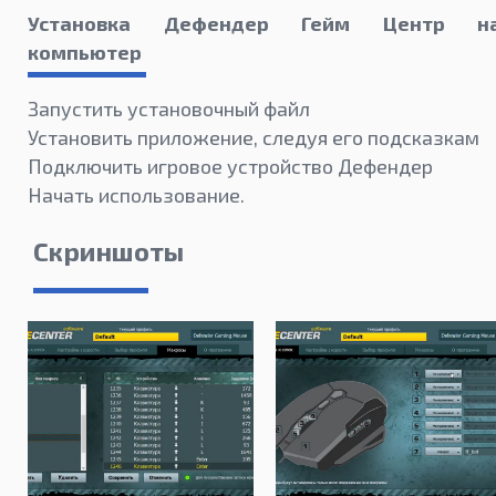
Установка Дефендер Гейм Центр н
компьютер
Запустить установочный файл
Установить приложение, следуя его подсказкам
Подключить игровое устройство Дефендер
Начать использование.
Скриншоты