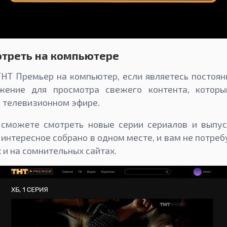
отреть на компьютере
ТНТ Премьер на компьютер, если являетесь постоя
ожение для просмотра свежего контента, котор
 телевизионном эфире.
сможете смотреть новые серии сериалов и выпу
 интересное собрано в одном месте, и вам не потреб
 и на сомнительных сайтах.