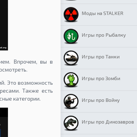
Моды на STALKER
Игры про Рыбалку
Игры про Танки
ием. Впрочем, вы в
осмотреть.
Игры про Зомби
ий. Это возможность
ресами. Также есть
сные категории.
Игры про Войну
Игры про Динозавров