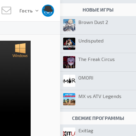
НОВЫЕ ИГРЫ
Гость
Brown Dust 2
Undisputed
The Freak Circus
OMORI
MX vs ATV Legends
СВЕЖИЕ ПРОГРАММЫ
Exitlag