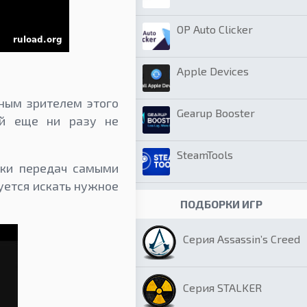
OP Auto Clicker
Apple Devices
нным зрителем этого
Gearup Booster
ый еще ни разу не
SteamTools
ски передач самыми
уется искать нужное
ПОДБОРКИ ИГР
Серия Assassin’s Creed
Серия STALKER