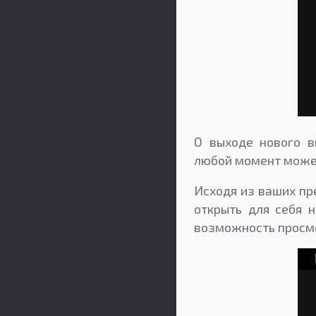
О выходе нового в
любой момент можете
Исходя из ваших пр
открыть для себя 
возможность просмо