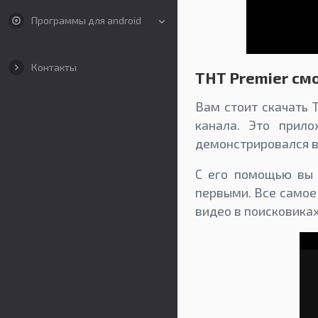
Программы для android
Контакты
ТНТ Premier см
Вам стоит скачать 
канала. Это прил
демонстрировался в
С его помощью вы 
первыми. Все самое
видео в поисковиках