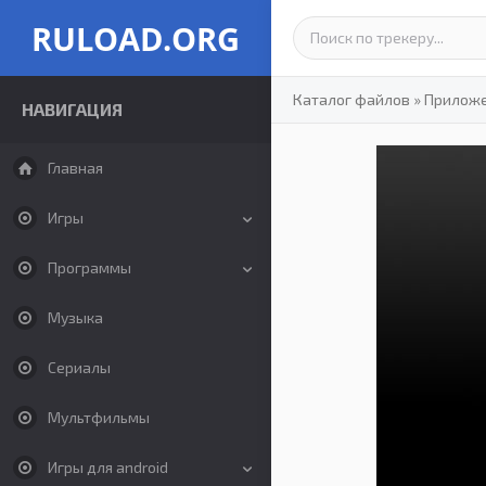
RULOAD.ORG
Каталог файлов
»
Прилож
НАВИГАЦИЯ
Главная
Игры
Программы
Музыка
Сериалы
Мультфильмы
Игры для android