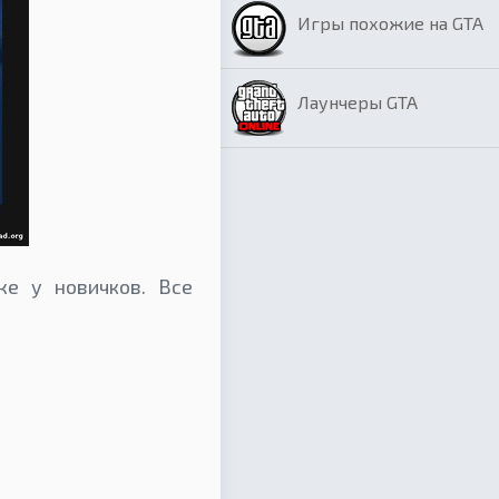
Игры похожие на GTA
Лаунчеры GTA
же у новичков. Все