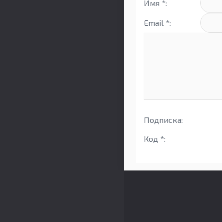
Имя *:
Email *:
Подписка:
Код *: