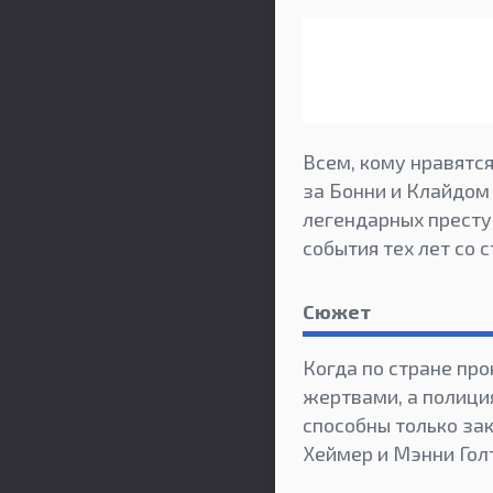
Всем, кому нравятс
за Бонни и Клайдом 
легендарных преступ
события тех лет со 
Сюжет
Когда по стране пр
жертвами, а полици
способны только за
Хеймер и Мэнни Гол