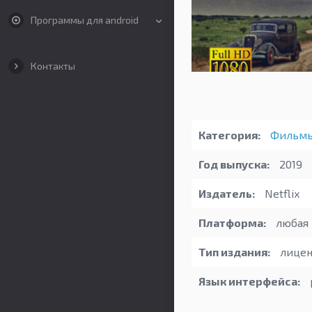
Программы для android
Контакты
Категория:
Фильм
Год выпуска:
2019
Издатель:
Netflix
Платформа:
любая
Тип издания:
лицен
Язык интерфейса: