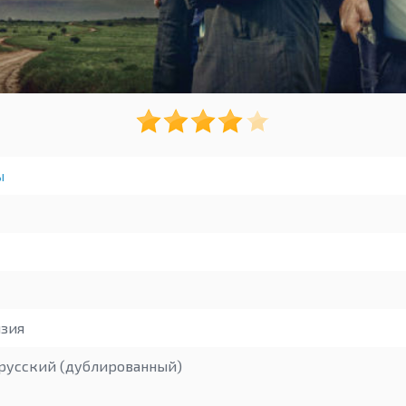
ы
зия
русский (дублированный)