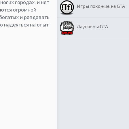
ногих городах, и нет
Игры похожие на GTA
уются огромной
 богатых и раздавать
о надеяться на опыт
Лаунчеры GTA