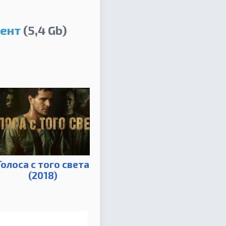
рент
(5,4 Gb)
Голоса с того света
(2018)