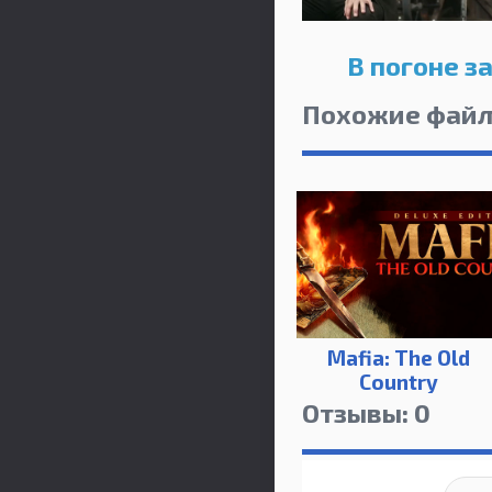
В погоне з
Похожие фай
Mafia: The Old
Country
Отзывы: 0