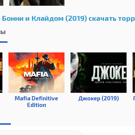
а Бонни и Клайдом (2019) скачать тор
лы
Mafia Definitive
Джокер (2019)
Edition