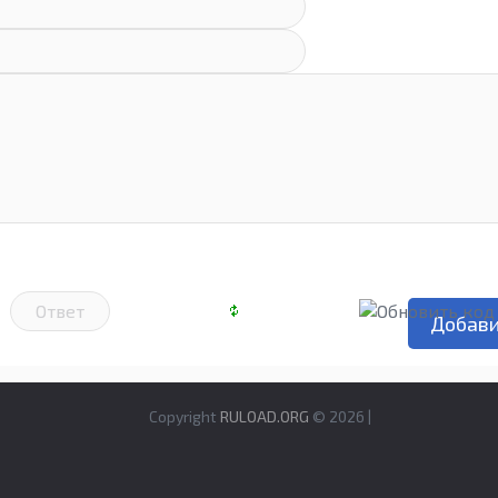
Copyright
RULOAD.ORG
© 2026 |