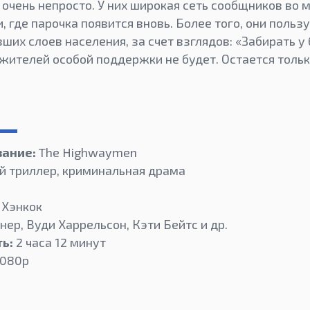
очень непросто. У них широкая сеть сообщников во м
 где парочка появится вновь. Более того, они польз
ших слоев населения, за счет взглядов: «Забирать у
 жителей особой поддержки не будет. Остается тольк
вание:
The Highwaymen
 триллер, криминальная драма
 Хэнкок
ер, Вуди Харрельсон, Кэти Бейтс и др.
ь:
2 часа 12 минут
080p