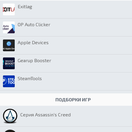
Exitlag
OP Auto Clicker
Apple Devices
Gearup Booster
SteamTools
ПОДБОРКИ ИГР
Серия Assassin’s Creed