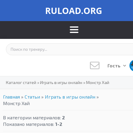
RULOAD.ORG
Гость
Каталог статей
»
Играть в игры онлайн
»
Монстр Хай
Главная
»
Статьи
»
Играть в игры онлайн
»
Монстр Хай
В категории материалов
:
2
Показано материалов
:
1-2