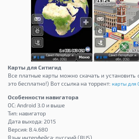
Карты для Ситигид
Все платные карты можно скачать и установить о
это бесплатно!) Вот ссылка на торрент:
карты для 
Особенности навигатора
ОС: Android 3.0 и выше
Тип: навигатор
Дата выхода: 2015
Версия: 8.4.680
Язык интерфейса: русский (RUS)