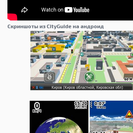
Скриншоты из CityGuide на андроид