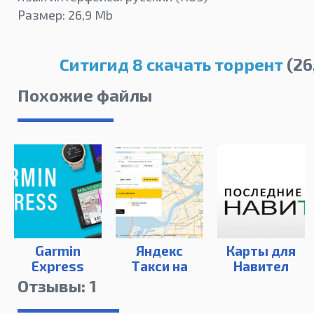
Размер: 26,9 Mb
Ситигид 8 скачать торрент
(26
Похожие файлы
Garmin
Яндекс
Карты для
Express
Такси на
Навител
компьютер
(2022)
Отзывы: 1