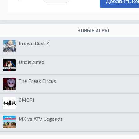
НОВЫЕ ИГРЫ
Brown Dust 2
Undisputed
The Freak Circus
OMORI
MX vs ATV Legends