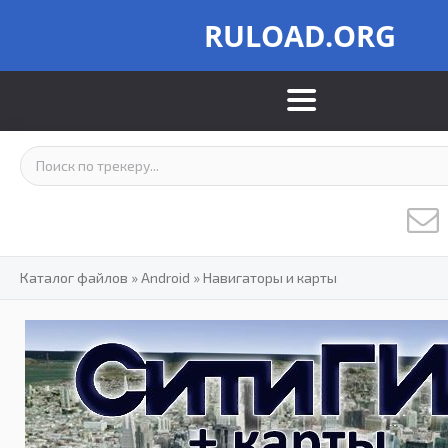
RULOAD.ORG
Каталог файлов
»
Android
»
Навигаторы и карты