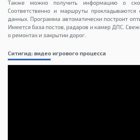
Также можно получить информацию о скор
Соответственно и маршруты прокладываются 
данных. Программа автоматически построит опт
Имеется база постов, радаров и камер ДПС. Све
о ремонтах и закрытии дорог.
Ситигид: видео игрового процесса