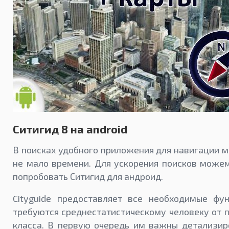
Ситигид 8 на android
В поисках удобного приложения для навигации 
не мало времени. Для ускорения поисков може
попробовать Ситигид для андроид.
Cityguide предоставляет все необходимые фун
требуются среднестатистическому человеку от 
класса. В первую очередь им важны детализир