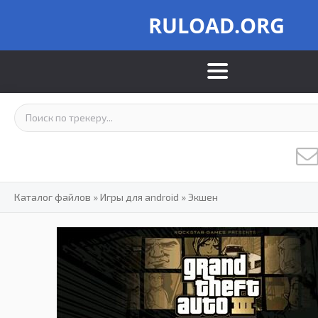
RULOAD.ORG
Каталог файлов
»
Игры для android
»
Экшен