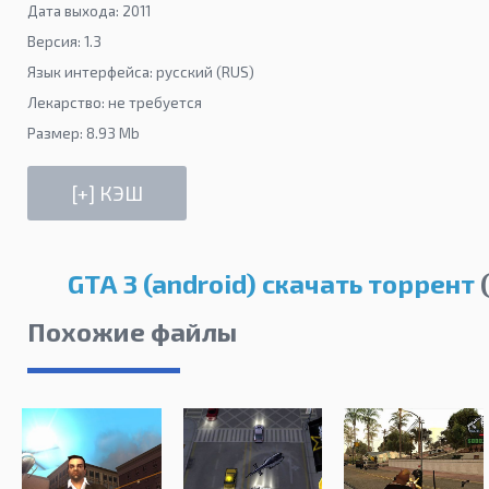
Дата выхода: 2011
Версия: 1.3
Язык интерфейса: русский (RUS)
Лекарство: не требуется
Размер: 8.93 Mb
GTA 3 (android) скачать торрент
(
Похожие файлы