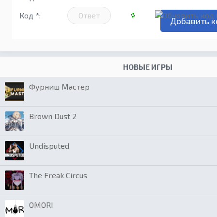
Код *:
НОВЫЕ ИГРЫ
Фурниш Мастер
Brown Dust 2
Undisputed
The Freak Circus
OMORI