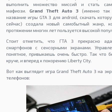
выполнить множество миссий и стать са
мафиози.
Grand Theft Auto 3
(именно так 
название игры GTA 3 для android, скачать кото
сейчас) создала новый самобытный жанр, к
протяжении многих лет пользуется высокой попу
Стоит отметить, что ГТА 3 прекрасно ада
смартфонов с сенсорными экранами. Управл
понятное, привыкаешь очень быстро. Так что б
круче, и вперед к покорению Liberty City.
Вот как выглядит игра Grand Theft Auto 3 на эк
телефонов: