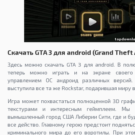
Скачать GTA 3 для android (Grand Theft 
Здесь можно скачать GTA 3 для android. В по
теперь можно играть и на экране своего
управлением ОС андроид различных версий.
выступила все та же Rockstar, подарившая миру в
Игра может похвастаться полноценной 3D граф
текстурами и интересным геймплеем. Мы 
вымышленный город США Либерии Сити, где и бу
все действо. Главному герою предстоит поднятьс
криминального мира до его воротилы. При это