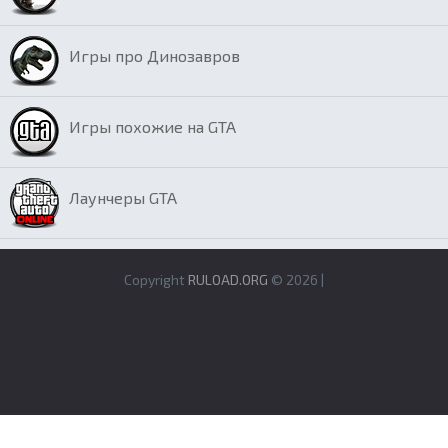
Игры про Динозавров
Игры похожие на GTA
Лаунчеры GTA
Copyright
RULOAD.ORG
© 2026 |