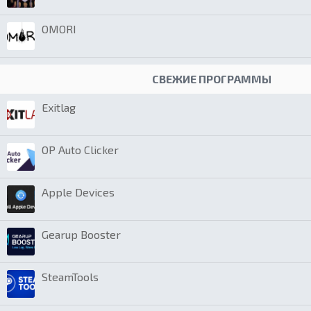
OMORI
СВЕЖИЕ ПРОГРАММЫ
Exitlag
OP Auto Clicker
Apple Devices
Gearup Booster
SteamTools