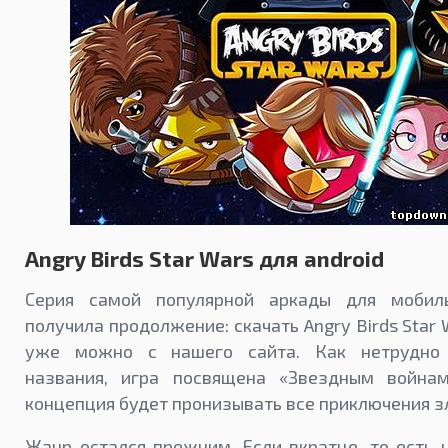
Angry Birds Star Wars для android
Серия самой популярной аркады для мобиль
получила продолжение: скачать Angry Birds Star 
уже можно с нашего сайта. Как нетрудно 
названия, игра посвящена «Звездным война
концепция будет пронизывать все приключения з
Жанр остался прежним. Если вкратце, то есть 