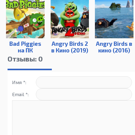
Bad Piggies
Angry Birds 2
Angry Birds в
на ПК
в Кино (2019)
кино (2016)
Отзывы: 0
Имя *:
Email *: