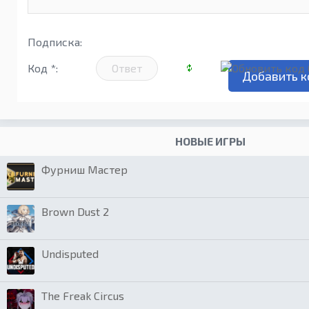
Подписка:
Код *:
НОВЫЕ ИГРЫ
Фурниш Мастер
Brown Dust 2
Undisputed
The Freak Circus