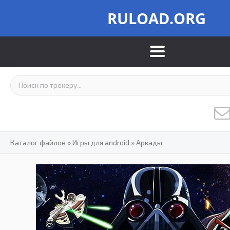
RULOAD.ORG
Каталог файлов
»
Игры для android
»
Аркады