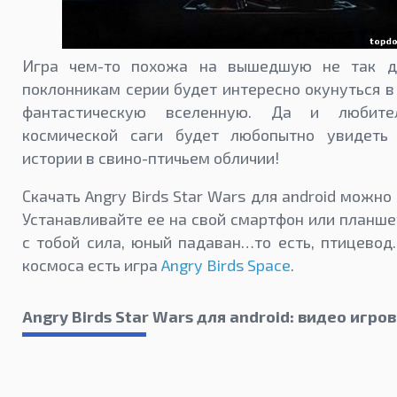
Игра чем-то похожа на вышедшую не так да
поклонникам серии будет интересно окунуться в
фантастическую вселенную. Да и любите
космической саги будет любопытно увидеть
истории в свино-птичьем обличии!
Скачать Angry Birds Star Wars для android можно
Устанавливайте ее на свой смартфон или планшет
с тобой сила, юный падаван…то есть, птицевод
космоса есть игра
Angry Birds Space
.
Angry Birds Star Wars для android: видео игро