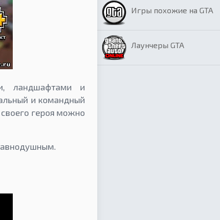
Игры похожие на GTA
Лаунчеры GTA
и, ландшафтами и
уальный и командный
 своего героя можно
 равнодушным.