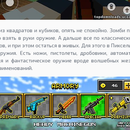
из квадратов и кубиков, опять не спокойно. Зомби п
взять в руки оружие. А дальше все по классическ
ов, и при этом остаться в живых. Для этого в Пиксе
ружия. Есть ножи, пистолеты, дробовики, автомат
ся и фантастическое оружие вроде волшебных жез
наименований.