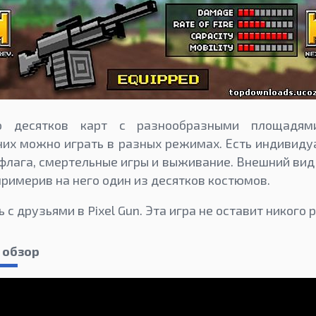
ко десятков карт с разнообразными площадям
них можно играть в разных режимах. Есть индивид
 флага, смертельные игры и выживание. Внешний вид
примерив на него один из десятков костюмов.
 с друзьями в Pixel Gun. Эта игра не оставит никого
о обзор