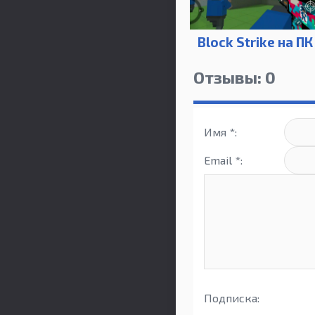
Block Strike на ПК
Отзывы: 0
Имя *:
Email *:
Подписка: