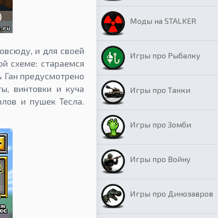
Моды на STALKER
овсюду, и для своей
Игры про Рыбалку
ой схеме: стараемся
ль Ган предусмотрено
ы, винтовки и куча
Игры про Танки
лов и пушек Тесла.
Игры про Зомби
Игры про Войну
Игры про Динозавров