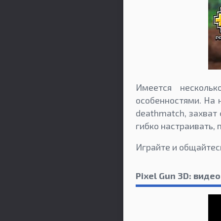
Имеется несколь
особенностями. На 
deathmatch, захват
гибко настраивать, 
Играйте и общайтесь
Pixel Gun 3D: виде