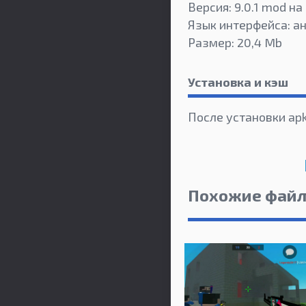
Версия: 9.0.1 mod на
Язык интерфейса: а
Размер: 20,4 Mb
Установка и кэш
После установки ap
Похожие фай