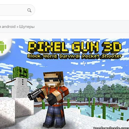
 android
»
Шутеры