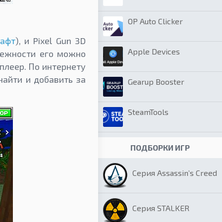
OP Auto Clicker
афт
), и Pixel Gun 3D
Apple Devices
лежности его можно
плеер. По интернету
найти и добавить за
Gearup Booster
SteamTools
ПОДБОРКИ ИГР
Серия Assassin’s Creed
Серия STALKER