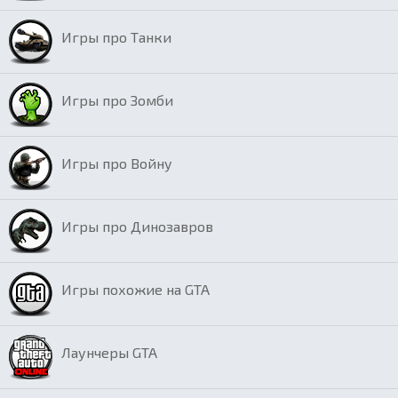
Игры про Танки
Игры про Зомби
Игры про Войну
Игры про Динозавров
Игры похожие на GTA
Лаунчеры GTA