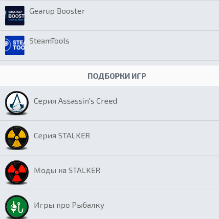
Gearup Booster
SteamTools
ПОДБОРКИ ИГР
Серия Assassin’s Creed
Серия STALKER
Моды на STALKER
Игры про Рыбалку