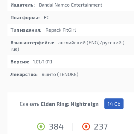
Издатель:
Bandai Namco Entertainment
Платформа:
PC
Тип издания:
Repack FitGirl
Язык интерфейса:
английский (ENG)/русский (
rus)
Версия:
1.01/1.01.1
Лекарство:
вшито (TENOKE)
Скачать
Elden Ring: Nightreign
14 Gb
384
|
237