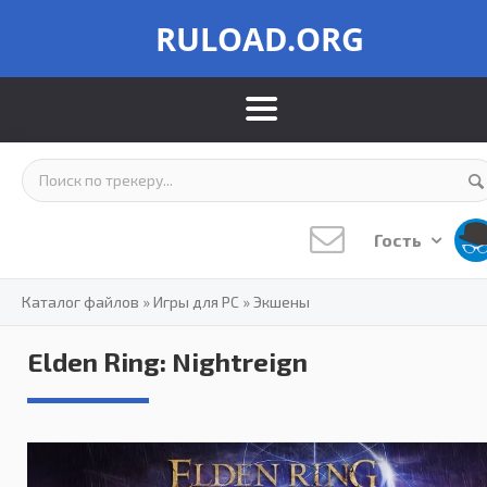
RULOAD.ORG
Гость
Каталог файлов
»
Игры для PC
»
Экшены
Elden Ring: Nightreign