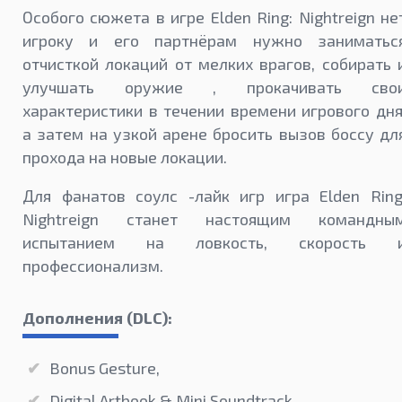
Особого сюжета в игре Elden Ring: Nightreign не
игроку и его партнёрам нужно заниматьс
отчисткой локаций от мелких врагов, собирать 
улучшать оружие , прокачивать сво
характеристики в течении времени игрового дня
а затем на узкой арене бросить вызов боссу дл
прохода на новые локации.
Для фанатов соулс -лайк игр игра Elden Ring
Nightreign станет настоящим командны
испытанием на ловкость, скорость 
профессионализм.
Дополнения (DLC):
Bonus Gesture,
Digital Artbook & Mini Soundtrack,