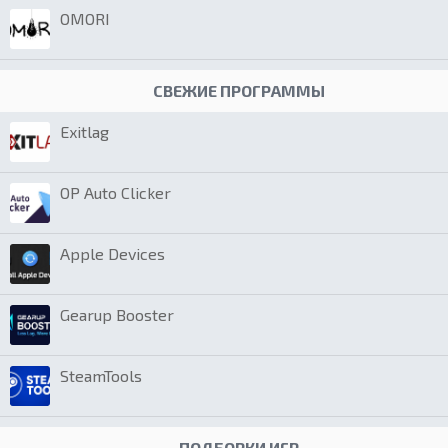
OMORI
СВЕЖИЕ ПРОГРАММЫ
Exitlag
OP Auto Clicker
Apple Devices
Gearup Booster
SteamTools
ПОДБОРКИ ИГР