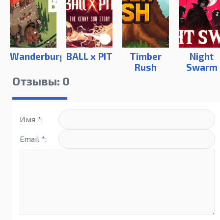
Wanderburg
BALL x PIT
Timber
Night
Rush
Swarm
Отзывы: 0
Имя *:
Email *: