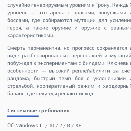
случайно генерируемым уровням к Трону. Кажды
уровень — это арена с врагами, ловушками 
боссами, где собираются мутации для усилени
героя, а также оружие и оружие с разным
характеристиками.
Смерть перманентна, но прогресс сохраняется 
виде разблокированных персонажей и мутаций
побуждая к экспериментам с билдами. Ключевы
особенности — высокий реплейабилити за счё
рандома, быстрый темп боя с уклонениями 
стрельбой, кооперативный режим и хардкорны
баланс, где секунды решают исход.
Системные требования
ОС: Windows 11 / 10 / 7 / 8 / XP