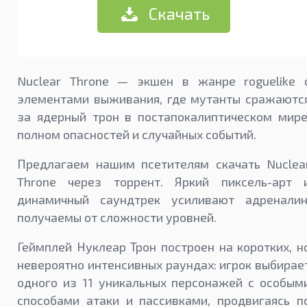
Скачать
Nuclear Throne — экшен в жанре roguelike 
элементами выживания, где мутанты сражаютс
за ядерный трон в постапокалиптическом мире
полном опасностей и случайных событий.
Предлагаем нашим псетителям скачать Nuclea
Throne через торрент. Яркий пиксель-арт 
динамичный саундтрек усиливают адреналин
получаемы от сложности уровней.
Геймплей Нуклеар Трон построен на коротких, н
невероятно интенсивных раундах: игрок выбирае
одного из 11 уникальных персонажей с особым
способами атаки и пассивками, продвигаясь п