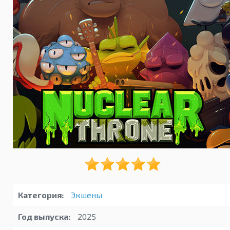
Категория:
Экшены
Год выпуска:
2025