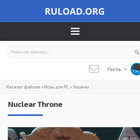
RULOAD.ORG
Гость
Каталог файлов
»
Игры для PC
»
Экшены
Nuclear Throne