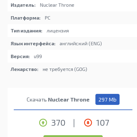
Издатель:
Nuclear Throne
Платформа:
PC
Тип издания:
лицензия
Язык интерфейса:
английский (ENG)
Версия:
u99
Лекарство:
не требуется (GOG)
Скачать
Nuclear Throne
297 Mb
370
|
107