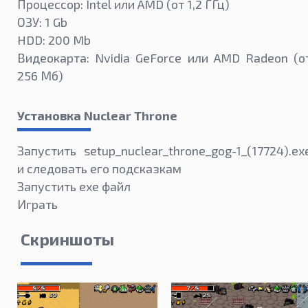
Процессор: Intel или AMD (от 1,2 ГГц)
ОЗУ: 1 Gb
HDD: 200 Mb
Видеокарта: Nvidia GeForce или AMD Radeon (о
256 Мб)
Установка Nuclear Throne
Запустить setup_nuclear_throne_gog-1_(17724).ex
и следовать его подсказкам
Запустить exe файл
Играть
Скриншоты