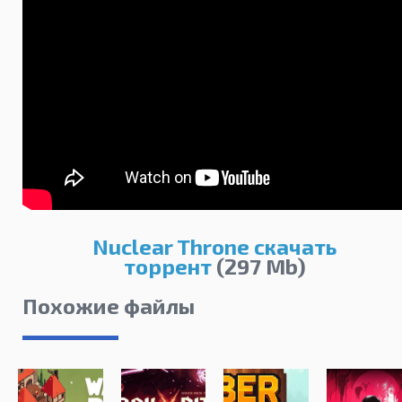
Nuclear Throne скачать
торрент
(297 Mb)
Похожие файлы