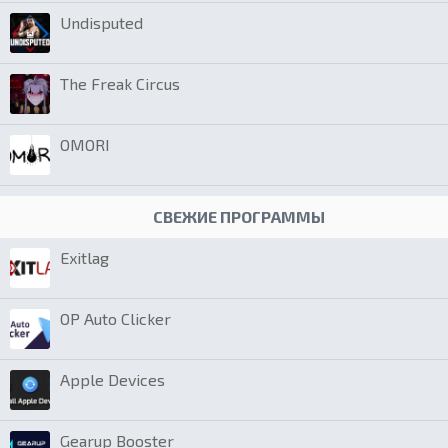
Undisputed
The Freak Circus
OMORI
СВЕЖИЕ ПРОГРАММЫ
Exitlag
OP Auto Clicker
Apple Devices
Gearup Booster