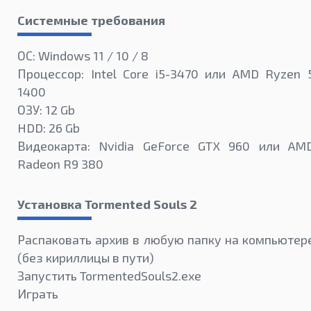
Системные требования
ОС: Windows 11 / 10 / 8
Процессор: Intel Core i5-3470 или AMD Ryzen 
1400
ОЗУ: 12 Gb
HDD: 26 Gb
Видеокарта: Nvidia GeForce GTX 960 или AM
Radeon R9 380
Установка Tormented Souls 2
Распаковать архив в любую папку на компьютер
(без кириллицы в пути)
Запустить TormentedSouls2.exe
Играть