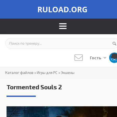
RULOAD.ORG
Гость
Каталог файлов
»
Игры для PC
»
Экшены
Tormented Souls 2