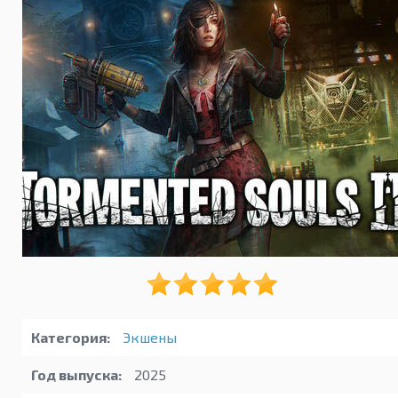
Категория:
Экшены
Год выпуска:
2025