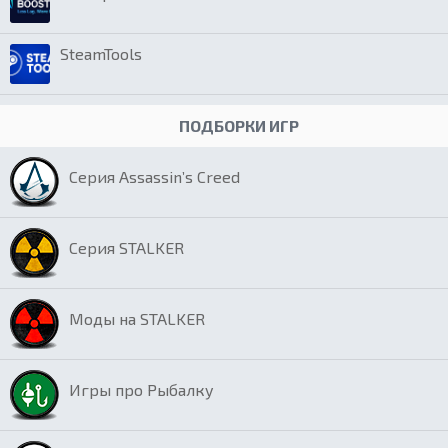
SteamTools
ПОДБОРКИ ИГР
Серия Assassin’s Creed
Серия STALKER
Моды на STALKER
Игры про Рыбалку