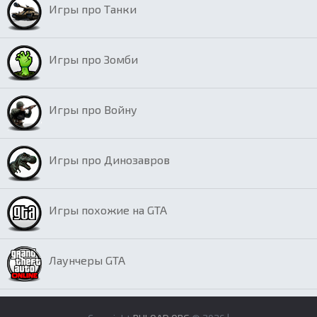
Игры про Танки
Игры про Зомби
Игры про Войну
Игры про Динозавров
Игры похожие на GTA
Лаунчеры GTA