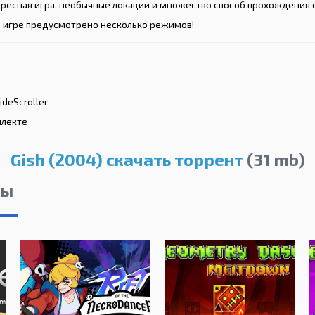
ересная игра, необычные локации и множество способ прохождения 
 в игре предусмотрено несколько режимов!
ideScroller
оплекте
Gish (2004) скачать торрент
(31 mb)
лы