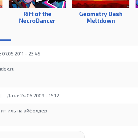
Rift of the
Geometry Dash
NecroDancer
Meltdown
 07.05.2011 - 23:45
ndex.ru
|
Дата: 24.06.2009 - 15:12
бит иль на айфолдер