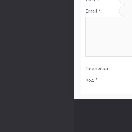
Email *:
Подписка:
Код *: