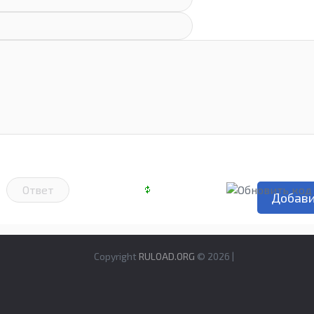
Copyright
RULOAD.ORG
© 2026 |