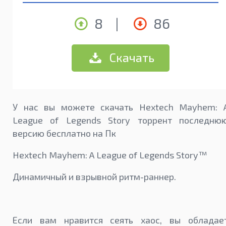
8
|
86
Скачать
У нас вы можете скачать Hextech Mayhem: 
League of Legends Story торрент последню
версию бесплатно на Пк
Hextech Mayhem: A League of Legends Story™
Динамичный и взрывной ритм-раннер.
Если вам нравится сеять хаос, вы обладае