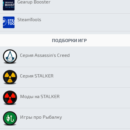
Gearup Booster
SteamTools
ПОДБОРКИ ИГР
Серия Assassin’s Creed
Серия STALKER
Моды на STALKER
Игры про Рыбалку