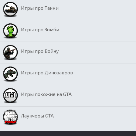
Игры про Танки
Игры про Зомби
Игры про Войну
Игры про Динозавров
Игры похожие на GTA
Лаунчеры GTA