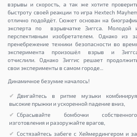
взрывы и скорость, а так же хотите проверит
быстроту своей реакции то игра Hextech Mayhe
отлично подойдёт. Сюжет основан на биографи
эксперта по взрывчатке Зиггса. Молодой 
перспективным изобретателем. Однако из з
пренебрежение техники безопасности во врем
эксперимента произошёл взрыв и Зиггс
отчислили. Однако Зиггис решает продолжит
свои эксперименты в самом городе...
Динамичное безумие началось!
Двигайтесь в ритме музыки комбинируя
высокие прыжки и ускоренной падение вниз,
Сбрасывайте бомбочки собственного
изготовления и разоружайте врагов,
Состязайтесь забеге с Хеймердингером и за