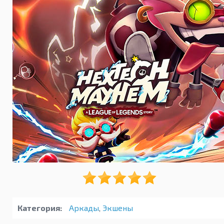
Категория:
Аркады
,
Экшены