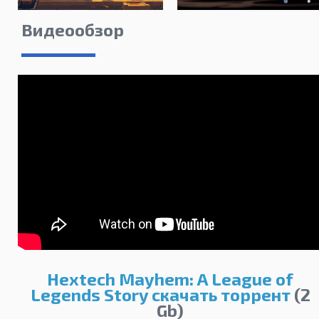
Видеообзор
Hextech Mayhem: A League of
Legends Story скачать торрент
(2
Gb)