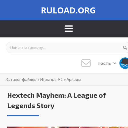
RULOAD.ORG
Гость
Каталог файлов
»
Игры для PC
»
Аркады
Hextech Mayhem: A League of
Legends Story